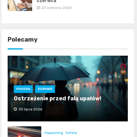
czerwca
23 czerwca 2026
Polecamy
POGODA
ZDROWIE
Ostrzeżenie przed falą upałów!
30 lipca 2026
Happening
Safety