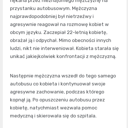
nękana przez nieznajomego mężczyznę na
przystanku autobusowym. Mężczyzna
najprawdopodobniej był nietrzeźwy i
agresywnie reagował na rozmowę kobiet w
obcym języku. Zaczepiał 22-letnią kobietę,
obrażał ją i odpychał. Mimo obecności innych
ludzi, nikt nie interweniował. Kobieta starała się
unikać jakiejkolwiek konfrontacji z mężczyzną.
Następnie mężczyzna wszedł do tego samego
autobusu co kobieta i kontynuował swoje
agresywne zachowanie, podczas którego
kopnął ją. Po opuszczeniu autobusu przez
kobietę, natychmiast wezwała pomoc
medyczną i skierowała się do szpitala.