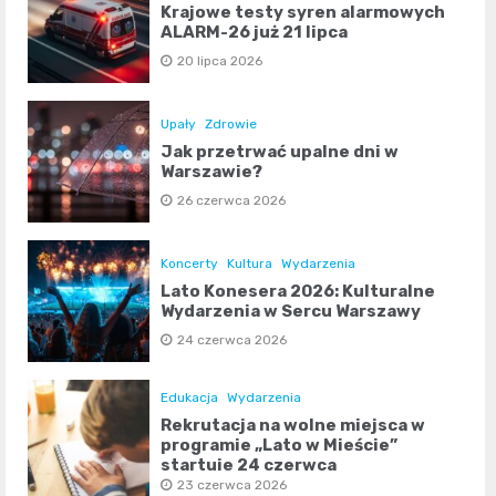
Krajowe testy syren alarmowych
ALARM-26 już 21 lipca
20 lipca 2026
Upały
Zdrowie
Jak przetrwać upalne dni w
Warszawie?
26 czerwca 2026
Koncerty
Kultura
Wydarzenia
Lato Konesera 2026: Kulturalne
Wydarzenia w Sercu Warszawy
24 czerwca 2026
Edukacja
Wydarzenia
Rekrutacja na wolne miejsca w
programie „Lato w Mieście”
startuje 24 czerwca
23 czerwca 2026