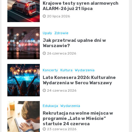
Krajowe testy syren alarmowych
ALARM-26 już 21 lipca
20 lipca 2026
Upały
Zdrowie
Jak przetrwać upalne dni w
Warszawie?
26 czerwca 2026
Koncerty
Kultura
Wydarzenia
Lato Konesera 2026: Kulturalne
Wydarzenia w Sercu Warszawy
24 czerwca 2026
Edukacja
Wydarzenia
Rekrutacja na wolne miejsca w
programie „Lato w Mieście”
startuje 24 czerwca
23 czerwca 2026