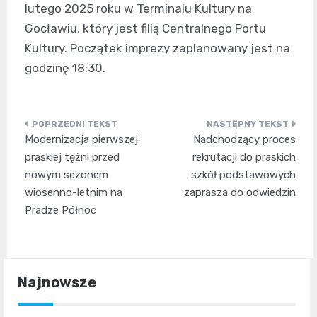
lutego 2025 roku w Terminalu Kultury na
Gocławiu, który jest filią Centralnego Portu
Kultury. Początek imprezy zaplanowany jest na
godzinę 18:30.
Nawigacja
Modernizacja pierwszej
Nadchodzący proces
wpisu
praskiej tężni przed
rekrutacji do praskich
nowym sezonem
szkół podstawowych
wiosenno-letnim na
zaprasza do odwiedzin
Pradze Północ
Najnowsze