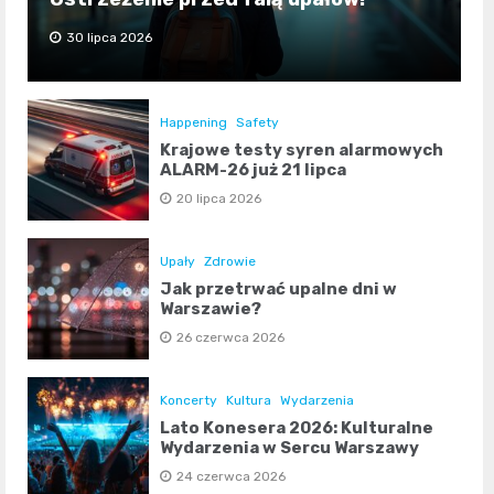
30 lipca 2026
Happening
Safety
Krajowe testy syren alarmowych
ALARM-26 już 21 lipca
20 lipca 2026
Upały
Zdrowie
Jak przetrwać upalne dni w
Warszawie?
26 czerwca 2026
Koncerty
Kultura
Wydarzenia
Lato Konesera 2026: Kulturalne
Wydarzenia w Sercu Warszawy
24 czerwca 2026