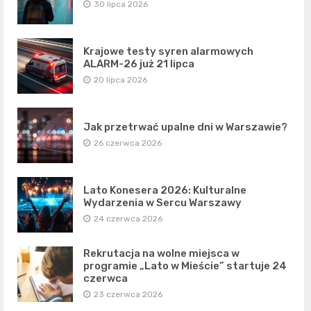
30 lipca 2026
Krajowe testy syren alarmowych
ALARM-26 już 21 lipca
20 lipca 2026
Jak przetrwać upalne dni w Warszawie?
26 czerwca 2026
Lato Konesera 2026: Kulturalne
Wydarzenia w Sercu Warszawy
24 czerwca 2026
Rekrutacja na wolne miejsca w
programie „Lato w Mieście” startuje 24
czerwca
23 czerwca 2026