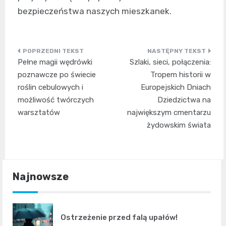
bezpieczeństwa naszych mieszkanek.
Nawigacja
Pełne magii wędrówki
Szlaki, sieci, połączenia:
wpisu
poznawcze po świecie
Tropem historii w
roślin cebulowych i
Europejskich Dniach
możliwość twórczych
Dziedzictwa na
warsztatów
największym cmentarzu
żydowskim świata
Najnowsze
Ostrzeżenie przed falą upałów!