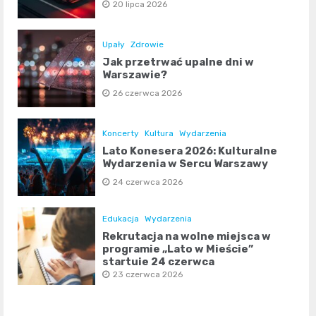
20 lipca 2026
Upały
Zdrowie
Jak przetrwać upalne dni w
Warszawie?
26 czerwca 2026
Koncerty
Kultura
Wydarzenia
Lato Konesera 2026: Kulturalne
Wydarzenia w Sercu Warszawy
24 czerwca 2026
Edukacja
Wydarzenia
Rekrutacja na wolne miejsca w
programie „Lato w Mieście”
startuje 24 czerwca
23 czerwca 2026