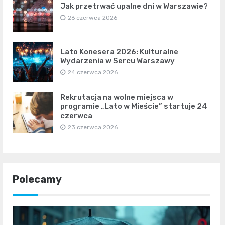
Jak przetrwać upalne dni w Warszawie?
26 czerwca 2026
Lato Konesera 2026: Kulturalne
Wydarzenia w Sercu Warszawy
24 czerwca 2026
Rekrutacja na wolne miejsca w
programie „Lato w Mieście” startuje 24
czerwca
23 czerwca 2026
Polecamy