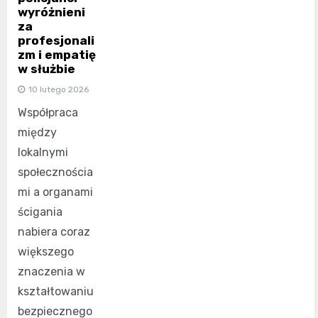
wyróżnieni
za
profesjonali
zm i empatię
w służbie
10 lutego 2026
Współpraca
między
lokalnymi
społecznościa
mi a organami
ścigania
nabiera coraz
większego
znaczenia w
kształtowaniu
bezpiecznego