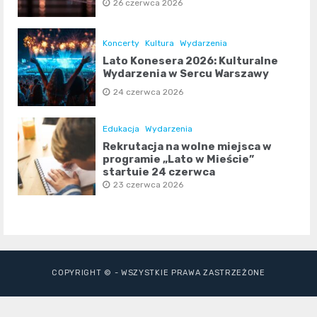
26 czerwca 2026
Koncerty
Kultura
Wydarzenia
Lato Konesera 2026: Kulturalne
Wydarzenia w Sercu Warszawy
24 czerwca 2026
Edukacja
Wydarzenia
Rekrutacja na wolne miejsca w
programie „Lato w Mieście”
startuje 24 czerwca
23 czerwca 2026
COPYRIGHT © - WSZYSTKIE PRAWA ZASTRZEŻONE