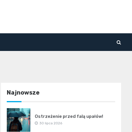
Najnowsze
Ostrzeżenie przed falą upałów!
30 lipca 2026