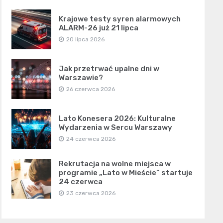
Krajowe testy syren alarmowych
ALARM-26 już 21 lipca
20 lipca 2026
Jak przetrwać upalne dni w
Warszawie?
26 czerwca 2026
Lato Konesera 2026: Kulturalne
Wydarzenia w Sercu Warszawy
24 czerwca 2026
Rekrutacja na wolne miejsca w
programie „Lato w Mieście” startuje
24 czerwca
23 czerwca 2026