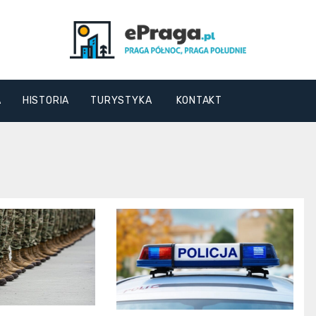
ePraga.pl
A
HISTORIA
TURYSTYKA
KONTAKT