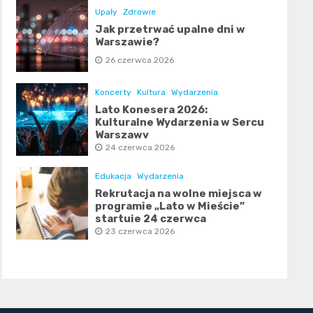
Upały
Zdrowie
Jak przetrwać upalne dni w
Warszawie?
26 czerwca 2026
Koncerty
Kultura
Wydarzenia
Lato Konesera 2026:
Kulturalne Wydarzenia w Sercu
Warszawy
24 czerwca 2026
Edukacja
Wydarzenia
Rekrutacja na wolne miejsca w
programie „Lato w Mieście”
startuje 24 czerwca
23 czerwca 2026