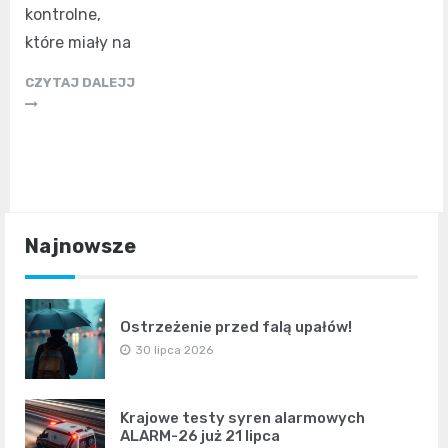
kontrolne,
które miały na
CZYTAJ DALEJJ
Najnowsze
Ostrzeżenie przed falą upałów!
30 lipca 2026
Krajowe testy syren alarmowych
ALARM-26 już 21 lipca