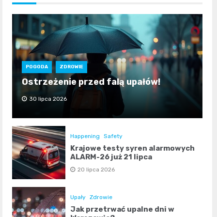
POGODA
ZDROWIE
Ostrzeżenie przed falą upałów!
30 lipca 2026
Happening
Safety
Krajowe testy syren alarmowych
ALARM-26 już 21 lipca
20 lipca 2026
Upały
Zdrowie
Jak przetrwać upalne dni w