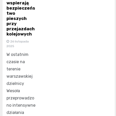
wspierają
bezpieczeńs
two
pieszych
przy
przejazdach
kolejowych
26 listopada
2025
W ostatnim
czasie na
terenie
warszawskiej
dzielnicy
Wesoła
przeprowadzo
no intensywne
działania