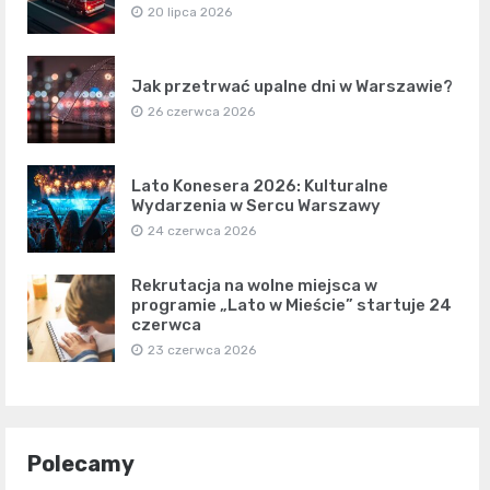
20 lipca 2026
Jak przetrwać upalne dni w Warszawie?
26 czerwca 2026
Lato Konesera 2026: Kulturalne
Wydarzenia w Sercu Warszawy
24 czerwca 2026
Rekrutacja na wolne miejsca w
programie „Lato w Mieście” startuje 24
czerwca
23 czerwca 2026
Polecamy