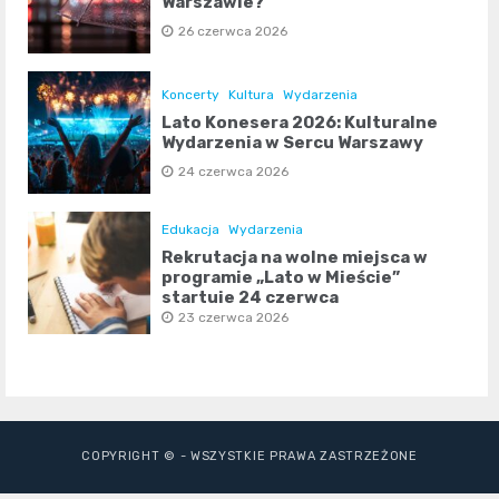
Warszawie?
26 czerwca 2026
Koncerty
Kultura
Wydarzenia
Lato Konesera 2026: Kulturalne
Wydarzenia w Sercu Warszawy
24 czerwca 2026
Edukacja
Wydarzenia
Rekrutacja na wolne miejsca w
programie „Lato w Mieście”
startuje 24 czerwca
23 czerwca 2026
COPYRIGHT © - WSZYSTKIE PRAWA ZASTRZEŻONE