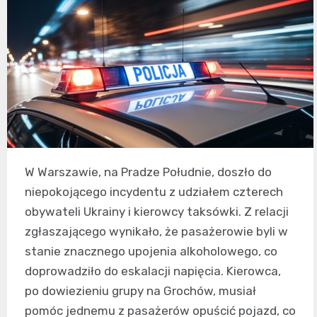
W Warszawie, na Pradze Południe, doszło do
niepokojącego incydentu z udziałem czterech
obywateli Ukrainy i kierowcy taksówki. Z relacji
zgłaszającego wynikało, że pasażerowie byli w
stanie znacznego upojenia alkoholowego, co
doprowadziło do eskalacji napięcia. Kierowca,
po dowiezieniu grupy na Grochów, musiał
pomóc jednemu z pasażerów opuścić pojazd, co