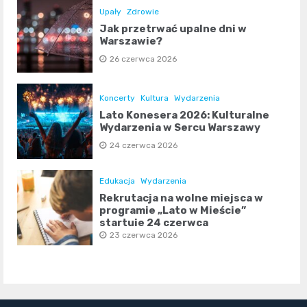
Upały
Zdrowie
Jak przetrwać upalne dni w
Warszawie?
26 czerwca 2026
Koncerty
Kultura
Wydarzenia
Lato Konesera 2026: Kulturalne
Wydarzenia w Sercu Warszawy
24 czerwca 2026
Edukacja
Wydarzenia
Rekrutacja na wolne miejsca w
programie „Lato w Mieście”
startuje 24 czerwca
23 czerwca 2026