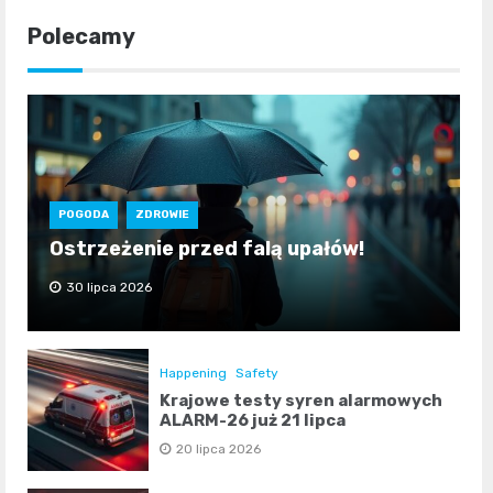
Polecamy
POGODA
ZDROWIE
Ostrzeżenie przed falą upałów!
30 lipca 2026
Happening
Safety
Krajowe testy syren alarmowych
ALARM-26 już 21 lipca
20 lipca 2026