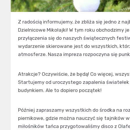
Z radością informujemy, że zbliża się jedno z n
Dzielnicowe Mikołajki! W tym roku obchodzimy j
przyłączenia się do naszych świątecznych festiwo
wydarzenie skierowane jest do wszystkich, któr
atmosferze. Nasza impreza rozpoczyna się punktu
Atrakcje? Oczywiście, że będą! Co więcej, wszy
Startujemy od uroczystego zapalenia światełek 
budynkiem. Ale to dopiero początek!
Później zapraszamy wszystkich do środka na ro
piernikowe, gdzie można nauczyć się tajników 
miłośników tańca przygotowaliśmy disco z Ola