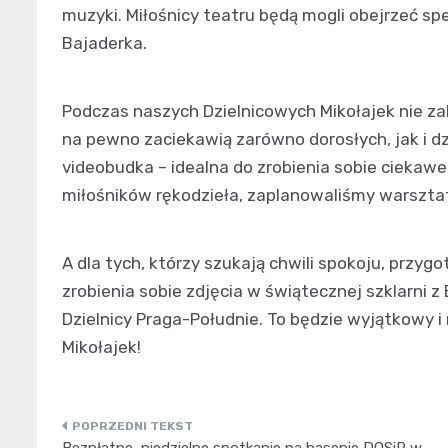
muzyki. Miłośnicy teatru będą mogli obejrzeć sp
Bajaderka.
Podczas naszych Dzielnicowych Mikołajek nie zab
na pewno zaciekawią zarówno dorosłych, jak i dz
videobudka – idealna do zrobienia sobie ciekaw
miłośników rękodzieła, zaplanowaliśmy warszta
A dla tych, którzy szukają chwili spokoju, przy
zrobienia sobie zdjęcia w świątecznej szklarni 
Dzielnicy Praga-Południe. To będzie wyjątkowy 
Mikołajek!
Nawigacja