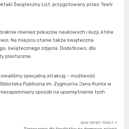
ektakl Świąteczny List, przygotowany przez Teatr
raknie również pokazów naukowych i iluzji, które
ieci. Na miejscu stanie także świąteczna
ego, świątecznego zdjęcia. Dodatkowo, dla
ty plastyczne.
gotowaliśmy specjalną atrakcję – możliwość
z Biblioteka Publiczna im. Zygmunta Jana Rumla w
i niezapomniany sposób na upamiętnienie tych