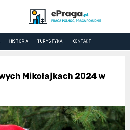
ePraga.pl
A
HISTORIA
TURYSTYKA
KONTAKT
owych Mikołajkach 2024 w