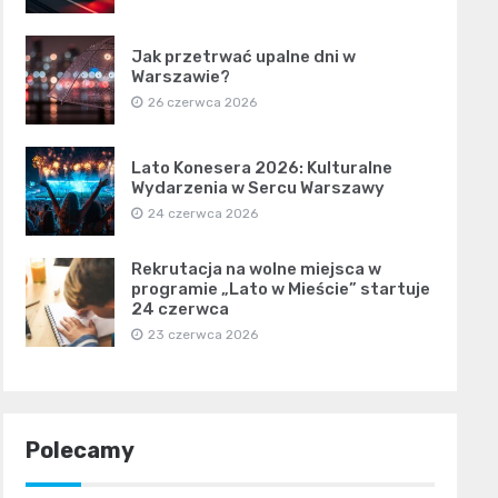
Jak przetrwać upalne dni w
Warszawie?
26 czerwca 2026
Lato Konesera 2026: Kulturalne
Wydarzenia w Sercu Warszawy
24 czerwca 2026
Rekrutacja na wolne miejsca w
programie „Lato w Mieście” startuje
24 czerwca
23 czerwca 2026
Polecamy