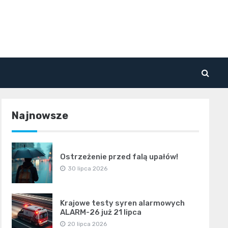
Najnowsze
Ostrzeżenie przed falą upałów!
30 lipca 2026
Krajowe testy syren alarmowych
ALARM-26 już 21 lipca
20 lipca 2026