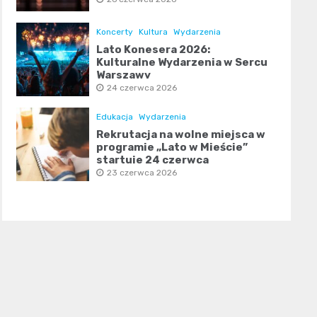
Koncerty
Kultura
Wydarzenia
Lato Konesera 2026:
Kulturalne Wydarzenia w Sercu
Warszawy
24 czerwca 2026
Edukacja
Wydarzenia
Rekrutacja na wolne miejsca w
programie „Lato w Mieście”
startuje 24 czerwca
23 czerwca 2026