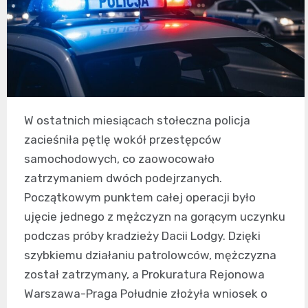
W ostatnich miesiącach stołeczna policja
zacieśniła pętlę wokół przestępców
samochodowych, co zaowocowało
zatrzymaniem dwóch podejrzanych.
Początkowym punktem całej operacji było
ujęcie jednego z mężczyzn na gorącym uczynku
podczas próby kradzieży Dacii Lodgy. Dzięki
szybkiemu działaniu patrolowców, mężczyzna
został zatrzymany, a Prokuratura Rejonowa
Warszawa-Praga Południe złożyła wniosek o