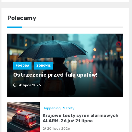
Polecamy
POGODA
ZDROWIE
Ostrzeżenie przed falą upałów!
30 lipca 2026
Happening
Safety
Krajowe testy syren alarmowych
ALARM-26 już 21 lipca
20 lipca 2026