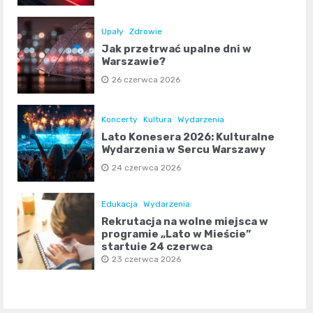
Upały
Zdrowie
Jak przetrwać upalne dni w
Warszawie?
26 czerwca 2026
Koncerty
Kultura
Wydarzenia
Lato Konesera 2026: Kulturalne
Wydarzenia w Sercu Warszawy
24 czerwca 2026
Edukacja
Wydarzenia
Rekrutacja na wolne miejsca w
programie „Lato w Mieście”
startuje 24 czerwca
23 czerwca 2026