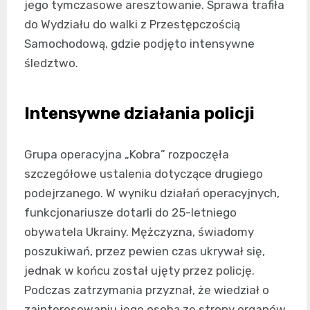
jego tymczasowe aresztowanie. Sprawa trafiła
do Wydziału do walki z Przestępczością
Samochodową, gdzie podjęto intensywne
śledztwo.
Intensywne działania policji
Grupa operacyjna „Kobra” rozpoczęła
szczegółowe ustalenia dotyczące drugiego
podejrzanego. W wyniku działań operacyjnych,
funkcjonariusze dotarli do 25-letniego
obywatela Ukrainy. Mężczyzna, świadomy
poszukiwań, przez pewien czas ukrywał się,
jednak w końcu został ujęty przez policję.
Podczas zatrzymania przyznał, że wiedział o
zainteresowaniu jego osobą ze strony organów