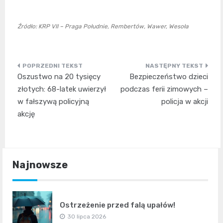
Źródło: KRP VII – Praga Południe, Rembertów, Wawer, Wesoła
Nawigacja
Oszustwo na 20 tysięcy
Bezpieczeństwo dzieci
wpisu
złotych: 68-latek uwierzył
podczas ferii zimowych –
w fałszywą policyjną
policja w akcji
akcję
Najnowsze
Ostrzeżenie przed falą upałów!
30 lipca 2026