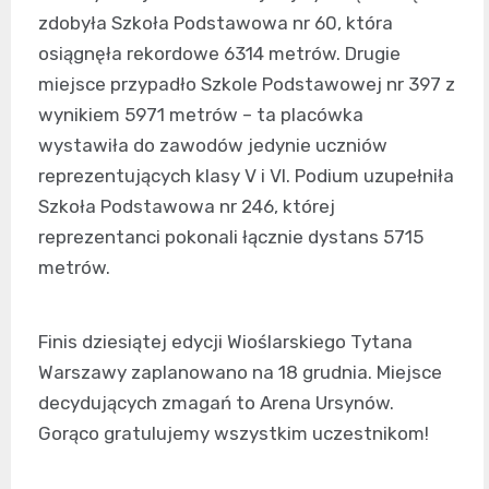
zdobyła Szkoła Podstawowa nr 60, która
osiągnęła rekordowe 6314 metrów. Drugie
miejsce przypadło Szkole Podstawowej nr 397 z
wynikiem 5971 metrów – ta placówka
wystawiła do zawodów jedynie uczniów
reprezentujących klasy V i VI. Podium uzupełniła
Szkoła Podstawowa nr 246, której
reprezentanci pokonali łącznie dystans 5715
metrów.
Finis dziesiątej edycji Wioślarskiego Tytana
Warszawy zaplanowano na 18 grudnia. Miejsce
decydujących zmagań to Arena Ursynów.
Gorąco gratulujemy wszystkim uczestnikom!