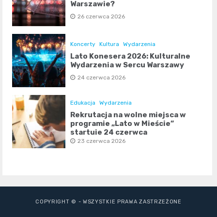
Warszawie?
26 czerwca 2026
Koncerty
Kultura
Wydarzenia
Lato Konesera 2026: Kulturalne
Wydarzenia w Sercu Warszawy
24 czerwca 2026
Edukacja
Wydarzenia
Rekrutacja na wolne miejsca w
programie „Lato w Mieście”
startuje 24 czerwca
23 czerwca 2026
COPYRIGHT © - WSZYSTKIE PRAWA ZASTRZEŻONE