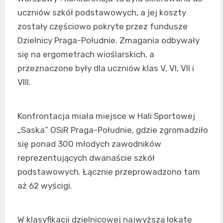
uczniów szkół podstawowych, a jej koszty
zostały częściowo pokryte przez fundusze
Dzielnicy Praga-Południe. Zmagania odbywały
się na ergometrach wioślarskich, a
przeznaczone były dla uczniów klas V, VI, VII i
VIII.
Konfrontacja miała miejsce w Hali Sportowej
„Saska” OSiR Praga-Południe, gdzie zgromadziło
się ponad 300 młodych zawodników
reprezentujących dwanaście szkół
podstawowych. Łącznie przeprowadzono tam
aż 62 wyścigi.
W klasyfikacji dzielnicowej najwyższą lokatę