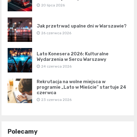
20 lipca 2026
Jak przetrwać upalne dni w Warszawie?
26 czerwca 2026
Lato Konesera 2026: Kulturalne
Wydarzenia w Sercu Warszawy
24 czerwca 2026
Rekrutacja na wolne miejsca w
programie „Lato w Mieście” startuje 24
czerwca
23 czerwca 2026
Polecamy