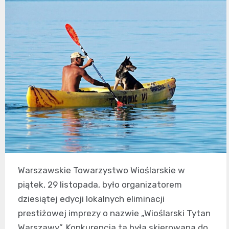
Warszawskie Towarzystwo Wioślarskie w
piątek, 29 listopada, było organizatorem
dziesiątej edycji lokalnych eliminacji
prestiżowej imprezy o nazwie „Wioślarski Tytan
Warszawy”. Konkurencja ta była skierowana do