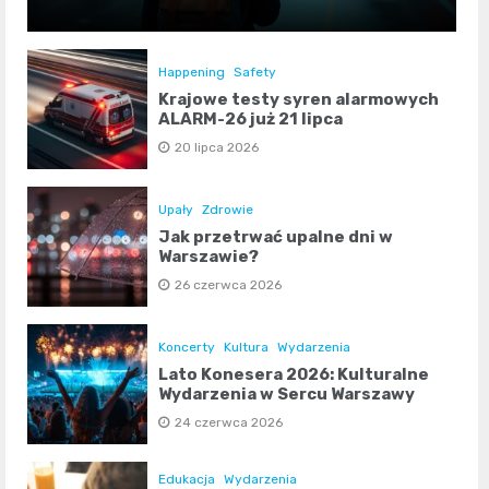
Happening
Safety
Krajowe testy syren alarmowych
ALARM-26 już 21 lipca
20 lipca 2026
Upały
Zdrowie
Jak przetrwać upalne dni w
Warszawie?
26 czerwca 2026
Koncerty
Kultura
Wydarzenia
Lato Konesera 2026: Kulturalne
Wydarzenia w Sercu Warszawy
24 czerwca 2026
Edukacja
Wydarzenia