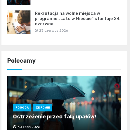
Rekrutacja na wolne miejsca w
programie „Lato w Mieście” startuje 24
czerwca
23 czerwca 2026
Polecamy
POGODA
ZDROWIE
Ostrzeżenie przed falą upałów!
30 lipca 2026