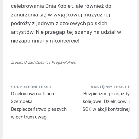
celebrowania Dnia Kobiet, ale również do
zanurzenia się w wyjątkowej muzycznej
podróży z jednym z czołowych polskich
artystów. Nie przegap tej szansy na udział w
niezapomnianym koncercie!
Źródło: Urząd dzielnicy Praga-Północ
Nawigacja
Dzielnicowi na Placu
Bezpieczne przejazdy
wpisu
Szembeka:
kolejowe: Dzielnicowi i
Bezpieczeństwo pieszych
SOK w akcji kontrolnej
w centrum uwagi