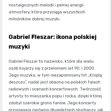
nostalgicznych melodii i pełnej energii
atmosfery, która przyciąga wszystkich
miłośników dobrej muzyki.
Gabriel Fleszar: ikona polskiej
muzyki
Gabriel Fleszar to nazwisko, które dla wielu
osób kojarzy się z przełomem lat 90. i 2000.
Jego muzyka, w tym niezapomniany hit „Kroplą
deszczu”, nadal jest obecna na polskich falach
radiowych i scenach koncertowych. Twórczość
artysty to mieszanka popu i rocka, dzięki której
zdobył szerokie grono fanów. Jego koncerty
przyciągają zarówno długoletnich słuchaczy, jak