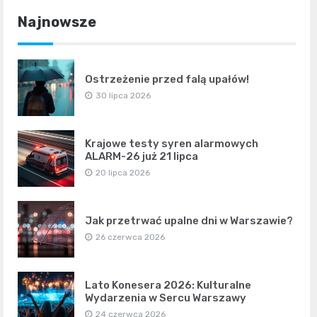
Najnowsze
Ostrzeżenie przed falą upałów!
30 lipca 2026
Krajowe testy syren alarmowych
ALARM-26 już 21 lipca
20 lipca 2026
Jak przetrwać upalne dni w Warszawie?
26 czerwca 2026
Lato Konesera 2026: Kulturalne
Wydarzenia w Sercu Warszawy
24 czerwca 2026