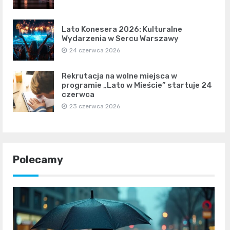
Lato Konesera 2026: Kulturalne
Wydarzenia w Sercu Warszawy
24 czerwca 2026
Rekrutacja na wolne miejsca w
programie „Lato w Mieście” startuje 24
czerwca
23 czerwca 2026
Polecamy