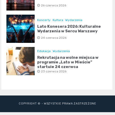
26 czerwca 2026
Koncerty
Kultura
Wydarzenia
Lato Konesera 2026: Kulturalne
Wydarzenia w Sercu Warszawy
24 czerwca 2026
Edukacja
Wydarzenia
Rekrutacja na wolne miejsca w
programie „Lato w Mieście”
startuje 24 czerwca
23 czerwca 2026
COPYRIGHT © - WSZYSTKIE PRAWA ZASTRZEŻONE