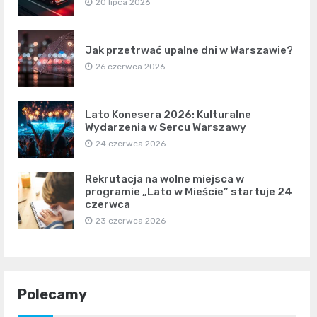
20 lipca 2026
Jak przetrwać upalne dni w Warszawie?
26 czerwca 2026
Lato Konesera 2026: Kulturalne
Wydarzenia w Sercu Warszawy
24 czerwca 2026
Rekrutacja na wolne miejsca w
programie „Lato w Mieście” startuje 24
czerwca
23 czerwca 2026
Polecamy