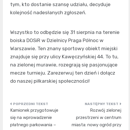
tym, kto dostanie szansę udziału, decyduje
kolejność nadesłanych zgłoszeń.
Wszystko to odbędzie się 31 sierpnia na terenie
boiska DOSiR w Dzielnicy Praga Północ w
Warszawie. Ten znany sportowy obiekt miejski
znajduje się przy ulicy Kawęczyńskiej 44. To tu,
na zielonej murawie, rozegrają się pasjonujące
mecze turnieju. Zarezerwuj ten dzień i dołącz
do naszej piłkarskiej społeczności!
Nawigacja
Kamionek przygotowuje
Rozwój zielonej
wpisu
się na wprowadzenie
przestrzeni w centrum
płatnego parkowania –
miasta: nowy ogród przy