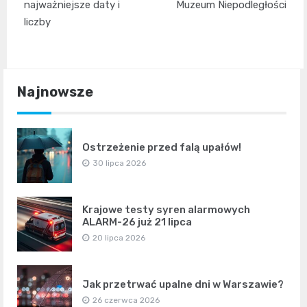
najważniejsze daty i
Muzeum Niepodległości
liczby
Najnowsze
Ostrzeżenie przed falą upałów!
30 lipca 2026
Krajowe testy syren alarmowych
ALARM-26 już 21 lipca
20 lipca 2026
Jak przetrwać upalne dni w Warszawie?
26 czerwca 2026