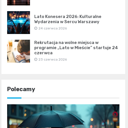
Lato Konesera 2026: Kulturalne
Wydarzenia w Sercu Warszawy
24 czerwca 2026
Rekrutacja na wolne miejsca w
programie „Lato w Mieście” startuje 24
czerwca
23 czerwca 2026
Polecamy