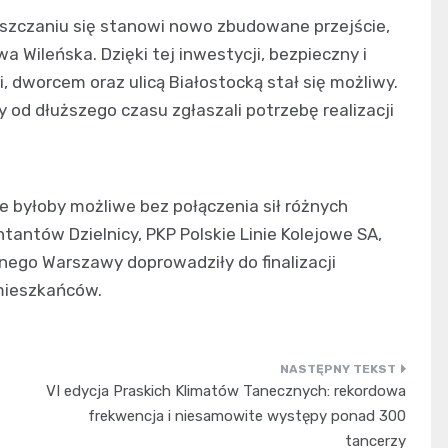
szczaniu się stanowi nowo zbudowane przejście,
 Wileńska. Dzięki tej inwestycji, bezpieczny i
, dworcem oraz ulicą Białostocką stał się możliwy.
y od dłuższego czasu zgłaszali potrzebę realizacji
ie byłoby możliwe bez połączenia sił różnych
ntantów Dzielnicy, PKP Polskie Linie Kolejowe SA,
nego Warszawy doprowadziły do finalizacji
 mieszkańców.
VI edycja Praskich Klimatów Tanecznych: rekordowa
frekwencja i niesamowite występy ponad 300
tancerzy