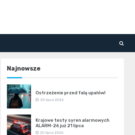
Najnowsze
Ostrzeżenie przed falą upałów!
30 lipca 2026
Krajowe testy syren alarmowych
ALARM-26 już 21 lipca
20 lipca 2026