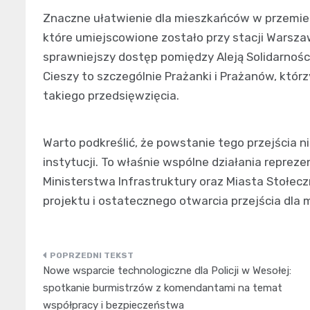
Znaczne ułatwienie dla mieszkańców w przemie
które umiejscowione zostało przy stacji Warszawa
sprawniejszy dostęp pomiędzy Aleją Solidarności
Cieszy to szczególnie Prażanki i Prażanów, którz
takiego przedsięwzięcia.
Warto podkreślić, że powstanie tego przejścia n
instytucji. To właśnie wspólne działania repreze
Ministerstwa Infrastruktury oraz Miasta Stołecz
projektu i ostatecznego otwarcia przejścia dla
Nawigacja
Nowe wsparcie technologiczne dla Policji w Wesołej:
wpisu
spotkanie burmistrzów z komendantami na temat
współpracy i bezpieczeństwa