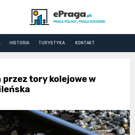
ePraga.pl
A
HISTORIA
TURYSTYKA
KONTAKT
 przez tory kolejowe w
ileńska