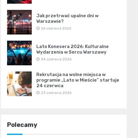
Jak przetrwać upalne dni w
Warszawie?
26 czerwca 2026
Lato Konesera 2026: Kulturalne
Wydarzenia w Sercu Warszawy
24 czerwca 2026
Rekrutacja na wolne miejsca w
programie „Lato w Mieście” startuje
24 czerwca
23 czerwca 2026
Polecamy