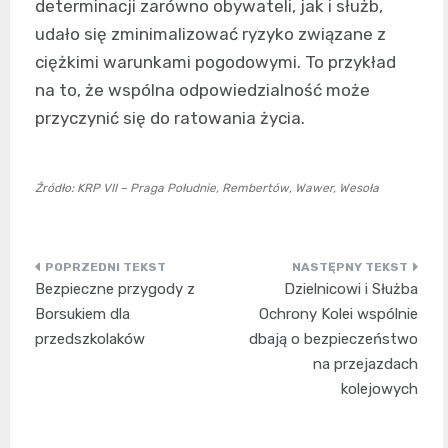
determinacji zarówno obywateli, jak i służb,
udało się zminimalizować ryzyko związane z
ciężkimi warunkami pogodowymi. To przykład
na to, że wspólna odpowiedzialność może
przyczynić się do ratowania życia.
Źródło: KRP VII – Praga Południe, Rembertów, Wawer, Wesoła
Nawigacja
Bezpieczne przygody z
Dzielnicowi i Służba
wpisu
Borsukiem dla
Ochrony Kolei wspólnie
przedszkolaków
dbają o bezpieczeństwo
na przejazdach
kolejowych