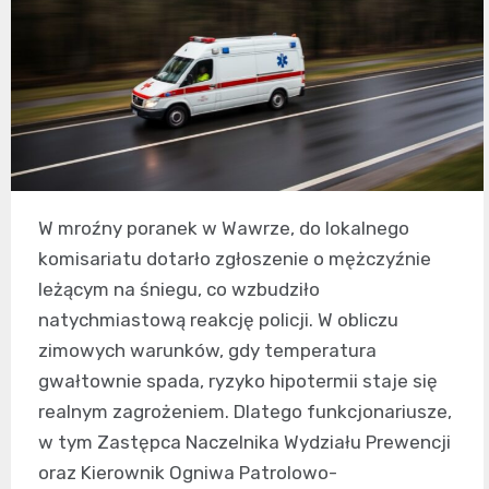
W mroźny poranek w Wawrze, do lokalnego
komisariatu dotarło zgłoszenie o mężczyźnie
leżącym na śniegu, co wzbudziło
natychmiastową reakcję policji. W obliczu
zimowych warunków, gdy temperatura
gwałtownie spada, ryzyko hipotermii staje się
realnym zagrożeniem. Dlatego funkcjonariusze,
w tym Zastępca Naczelnika Wydziału Prewencji
oraz Kierownik Ogniwa Patrolowo-