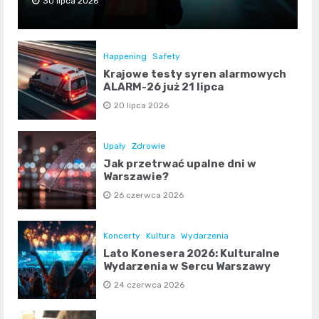
30 lipca 2026
Happening
Safety
Krajowe testy syren alarmowych
ALARM-26 już 21 lipca
20 lipca 2026
Upały
Zdrowie
Jak przetrwać upalne dni w
Warszawie?
26 czerwca 2026
Koncerty
Kultura
Wydarzenia
Lato Konesera 2026: Kulturalne
Wydarzenia w Sercu Warszawy
24 czerwca 2026