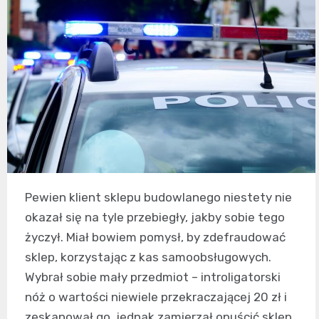
Pewien klient sklepu budowlanego niestety nie
okazał się na tyle przebiegły, jakby sobie tego
życzył. Miał bowiem pomysł, by zdefraudować
sklep, korzystając z kas samoobsługowych.
Wybrał sobie mały przedmiot – introligatorski
nóż o wartości niewiele przekraczającej 20 zł i
zeskanował go, jednak zamierzał opuścić sklep