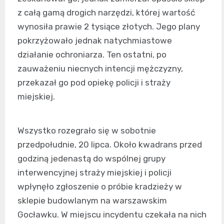
z całą gamą drogich narzędzi, której wartość
wynosiła prawie 2 tysiące złotych. Jego plany
pokrzyżowało jednak natychmiastowe
działanie ochroniarza. Ten ostatni, po
zauważeniu niecnych intencji mężczyzny,
przekazał go pod opiekę policji i straży
miejskiej.
Wszystko rozegrało się w sobotnie
przedpołudnie, 20 lipca. Około kwadrans przed
godziną jedenastą do wspólnej grupy
interwencyjnej straży miejskiej i policji
wpłynęło zgłoszenie o próbie kradzieży w
sklepie budowlanym na warszawskim
Gocławku. W miejscu incydentu czekała na nich