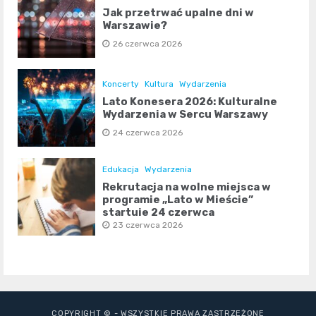
Jak przetrwać upalne dni w
Warszawie?
26 czerwca 2026
Koncerty
Kultura
Wydarzenia
Lato Konesera 2026: Kulturalne
Wydarzenia w Sercu Warszawy
24 czerwca 2026
Edukacja
Wydarzenia
Rekrutacja na wolne miejsca w
programie „Lato w Mieście”
startuje 24 czerwca
23 czerwca 2026
COPYRIGHT © - WSZYSTKIE PRAWA ZASTRZEŻONE