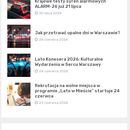
Krajowe testy syren alarmowych
ALARM-26 już 21 lipca
20 lipca 2026
Jak przetrwać upalne dni w Warszawie?
26 czerwca 2026
Lato Konesera 2026: Kulturalne
Wydarzenia w Sercu Warszawy
24 czerwca 2026
Rekrutacja na wolne miejsca w
programie „Lato w Mieście” startuje 24
czerwca
23 czerwca 2026