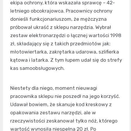
ekipa ochrony, która wskazała sprawcę – 42-
letniego obcokrajowca. Pracownicy ochrony
donieśli funkcjonariuszom, że mężczyzna
próbował ukraść z sklepu narzędzia. Wybrał
zestaw elektronarzędzi o łącznej wartości 1998
zł, składający się z takich przedmiotów jak:
młotowiertarka, zakrętarka udarowa, szlifierka
kątowa i latarka. Z tym łupem udał się do strefy
kas samoobsługowych.
Niestety dla niego, moment nieuwagi
pracownika sklepu nie poszedł na jego korzyść.
Udawał bowiem, że skanuje kod kreskowy z
opakowania zestawu narzędzi, ale w
rzeczywistości zeskanował tylko nóż, którego
wartość wynosiła niespełna 20 zł. Po