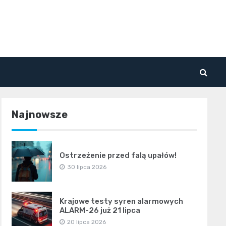
Najnowsze
Ostrzeżenie przed falą upałów!
30 lipca 2026
Krajowe testy syren alarmowych
ALARM-26 już 21 lipca
20 lipca 2026