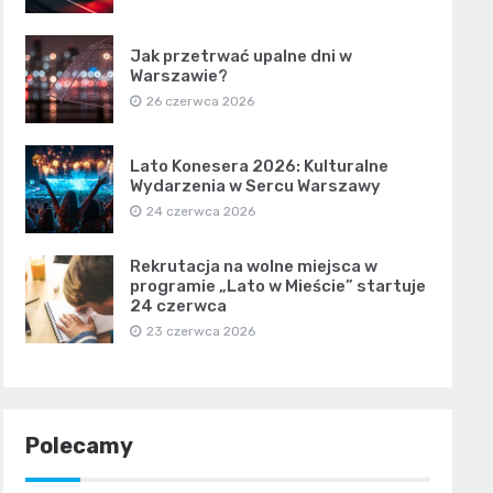
Jak przetrwać upalne dni w
Warszawie?
26 czerwca 2026
Lato Konesera 2026: Kulturalne
Wydarzenia w Sercu Warszawy
24 czerwca 2026
Rekrutacja na wolne miejsca w
programie „Lato w Mieście” startuje
24 czerwca
23 czerwca 2026
Polecamy