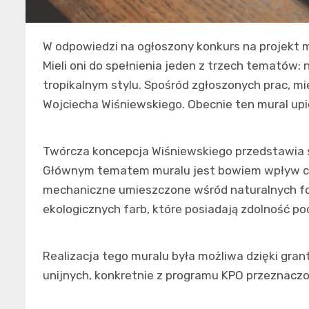
W odpowiedzi na ogłoszony konkurs na projekt m
Mieli oni do spełnienia jeden z trzech tematów
tropikalnym stylu. Spośród zgłoszonych prac, mi
Wojciecha Wiśniewskiego. Obecnie ten mural upię
Twórcza koncepcja Wiśniewskiego przedstawia syr
Głównym tematem muralu jest bowiem wpływ czł
mechaniczne umieszczone wśród naturalnych fo
ekologicznych farb, które posiadają zdolność p
Realizacja tego muralu była możliwa dzięki gran
unijnych, konkretnie z programu KPO przeznaczo