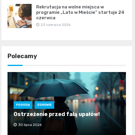
Rekrutacja na wolne miejsca w
programie „Lato w Mieście” startuje 24
czerwca
23 czerwca 2026
Polecamy
POGODA
ZDROWIE
Ostrzeżenie przed falą upałów!
30 lipca 2026