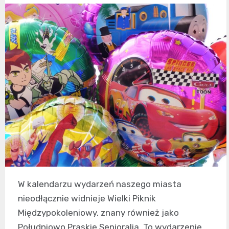
W kalendarzu wydarzeń naszego miasta
nieodłącznie widnieje Wielki Piknik
Międzypokoleniowy, znany również jako
Południowo Praskie Senioralia. To wydarzenie,