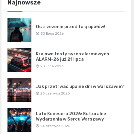
Najnowsze
Ostrzeżenie przed falą upałów!
30 lipca 2026
Krajowe testy syren alarmowych
ALARM-26 już 21 lipca
20 lipca 2026
Jak przetrwać upalne dni w Warszawie?
26 czerwca 2026
Lato Konesera 2026: Kulturalne
Wydarzenia w Sercu Warszawy
24 czerwca 2026