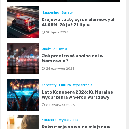
Happening
Safety
Krajowe testy syren alarmowych
ALARM-26 już 21 lipca
20 lipca 2026
Upały
Zdrowie
Jak przetrwać upalne dni w
Warszawie?
26 czerwca 2026
Koncerty
Kultura
Wydarzenia
Lato Konesera 2026: Kulturalne
Wydarzenia w Sercu Warszawy
24 czerwca 2026
Edukacja
Wydarzenia
Rekrutacja na wolne miejsca w