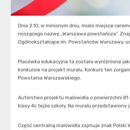
Dnia 2.10, w minionym dniu, miało miejsce cer
noszącego nazwę „Warszawa powstańcza”. Znajd
Ogólnokształcące im. Powstańców Warszawy, us
Placówka edukacyjna ta została wyróżniona jako
konkursie na projekt muralu. Konkurs ten zorgan
Powstania Warszawskiego.
Autorstwo projektu malowidła o powierzchni 81 m
klasy 4c tejże szkoły. Na muralu przedstawiony
Część centralną malowidła zajmuje znak Polski 