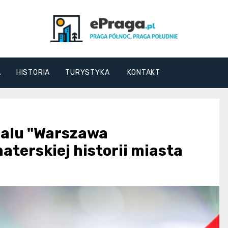
ePraga.pl
A
HISTORIA
TURYSTYKA
KONTAKT
ralu "Warszawa
aterskiej historii miasta