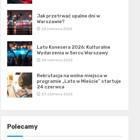
Jak przetrwać upalne dni w
Warszawie?
26 czerwca 2026
Lato Konesera 2026: Kulturalne
Wydarzenia w Sercu Warszawy
24 czerwca 2026
Rekrutacja na wolne miejsca w
programie „Lato w Mieście” startuje
24 czerwca
23 czerwca 2026
Polecamy