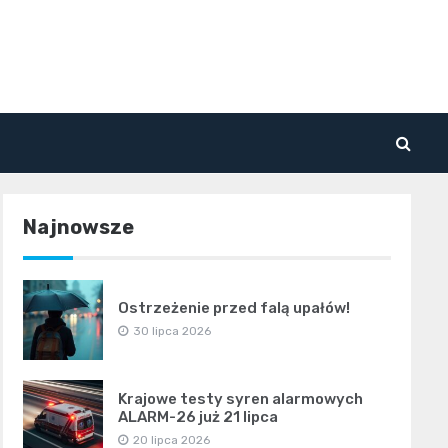
Najnowsze
Ostrzeżenie przed falą upałów!
30 lipca 2026
Krajowe testy syren alarmowych
ALARM-26 już 21 lipca
20 lipca 2026