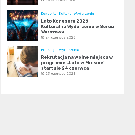
Koncerty
Kultura
Wydarzenia
Lato Konesera 2026:
Kulturalne Wydarzenia w Sercu
Warszawy
24 czerwca 2026
Edukacja
Wydarzenia
Rekrutacja na wolne miejsca w
programie „Lato w Mieście”
startuje 24 czerwca
23 czerwca 2026