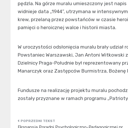
pędzla. Na górze muralu umieszczony jest napis
widnieje data „1944”, utrzymana w intensywnym
krew, przelaną przez powstańców w czasie heroi
pamięci o heroicznej walce i historii miasta.
W uroczystości odsłonięcia muralu brały udział 
Powstaniec Warszawski, Jan Antoni Witkowski 
Dzielnicy Praga-Południe był reprezentowany pr
Manarczyk oraz Zastępców Burmistrza, Bożenę 
Fundusze na realizację projektu muralu pochodzi
zostały przyznane w ramach programu „Patrioty
Nawigacja
Ekspansja Poradni Psychologiczno-Pedagogicznej nr