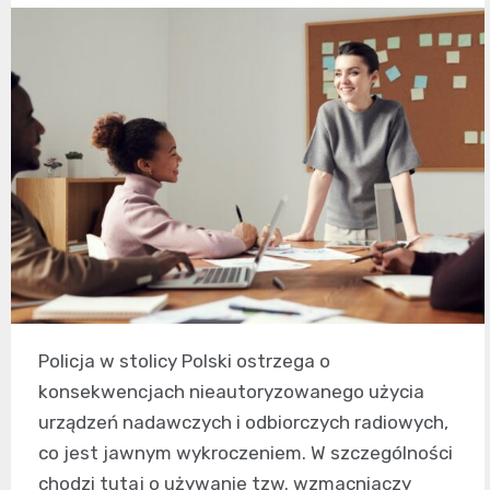
Policja w stolicy Polski ostrzega o
konsekwencjach nieautoryzowanego użycia
urządzeń nadawczych i odbiorczych radiowych,
co jest jawnym wykroczeniem. W szczególności
chodzi tutaj o używanie tzw. wzmacniaczy