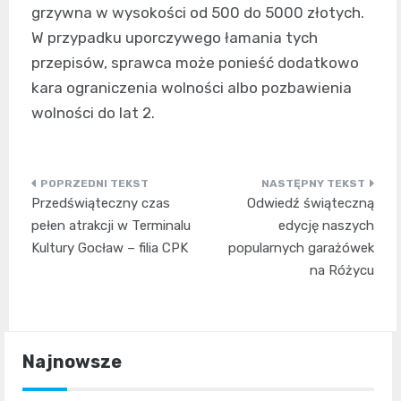
grzywna w wysokości od 500 do 5000 złotych.
W przypadku uporczywego łamania tych
przepisów, sprawca może ponieść dodatkowo
kara ograniczenia wolności albo pozbawienia
wolności do lat 2.
Nawigacja
Przedświąteczny czas
Odwiedź świąteczną
wpisu
pełen atrakcji w Terminalu
edycję naszych
Kultury Gocław – filia CPK
popularnych garażówek
na Różycu
Najnowsze