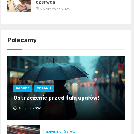
czerwca
23 czerwca 2026
Polecamy
POGODA
ZDROWIE
Ostrzeżenie przed falą upałów!
30 lipca 2026
Happening
Safety