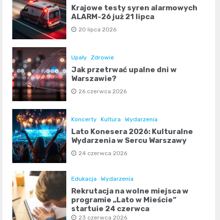
Krajowe testy syren alarmowych
ALARM-26 już 21 lipca
20 lipca 2026
Upały
Zdrowie
Jak przetrwać upalne dni w
Warszawie?
26 czerwca 2026
Koncerty
Kultura
Wydarzenia
Lato Konesera 2026: Kulturalne
Wydarzenia w Sercu Warszawy
24 czerwca 2026
Edukacja
Wydarzenia
Rekrutacja na wolne miejsca w
programie „Lato w Mieście”
startuje 24 czerwca
23 czerwca 2026