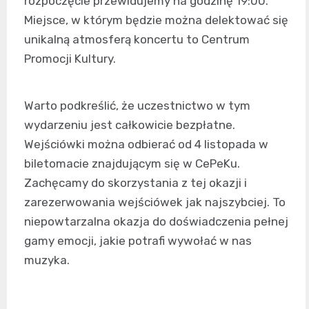
rozpoczęcie przewidujemy na godzinę 19:00.
Miejsce, w którym będzie można delektować się
unikalną atmosferą koncertu to Centrum
Promocji Kultury.
Warto podkreślić, że uczestnictwo w tym
wydarzeniu jest całkowicie bezpłatne.
Wejściówki można odbierać od 4 listopada w
biletomacie znajdującym się w CePeKu.
Zachęcamy do skorzystania z tej okazji i
zarezerwowania wejściówek jak najszybciej. To
niepowtarzalna okazja do doświadczenia pełnej
gamy emocji, jakie potrafi wywołać w nas
muzyka.