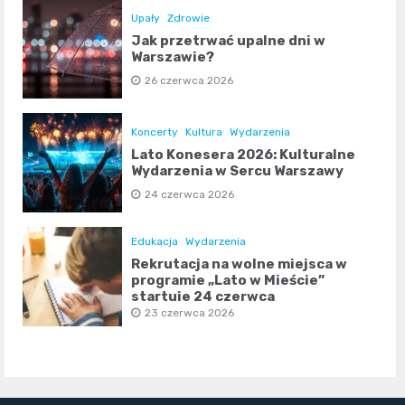
Upały
Zdrowie
Jak przetrwać upalne dni w
Warszawie?
26 czerwca 2026
Koncerty
Kultura
Wydarzenia
Lato Konesera 2026: Kulturalne
Wydarzenia w Sercu Warszawy
24 czerwca 2026
Edukacja
Wydarzenia
Rekrutacja na wolne miejsca w
programie „Lato w Mieście”
startuje 24 czerwca
23 czerwca 2026