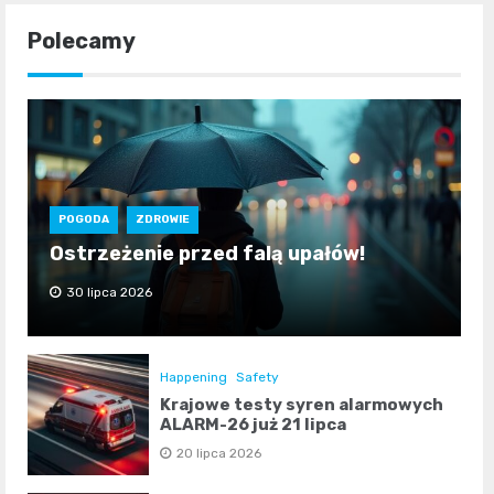
Polecamy
POGODA
ZDROWIE
Ostrzeżenie przed falą upałów!
30 lipca 2026
Happening
Safety
Krajowe testy syren alarmowych
ALARM-26 już 21 lipca
20 lipca 2026