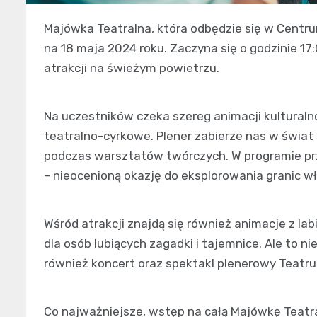
Majówka Teatralna, która odbędzie się w Cent
na 18 maja 2024 roku. Zaczyna się o godzinie 17
atrakcji na świeżym powietrzu.
Na uczestników czeka szereg animacji kulturaln
teatralno-cyrkowe. Plener zabierze nas w świat 
podczas warsztatów twórczych. W programie pr
– nieocenioną okazję do eksplorowania granic w
Wśród atrakcji znajdą się również animacje z l
dla osób lubiących zagadki i tajemnice. Ale to ni
również koncert oraz spektakl plenerowy Teatru
Co najważniejsze, wstęp na całą Majówkę Teatral