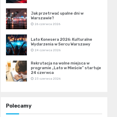
Jak przetrwać upalne dni w
Warszawie?
26 czerwca 2026
Lato Konesera 2026: Kulturalne
Wydarzenia w Sercu Warszawy
24 czerwca 2026
Rekrutacja na wolne miejsca w
programie „Lato w Mieście” startuje
24 czerwca
23 czerwca 2026
Polecamy