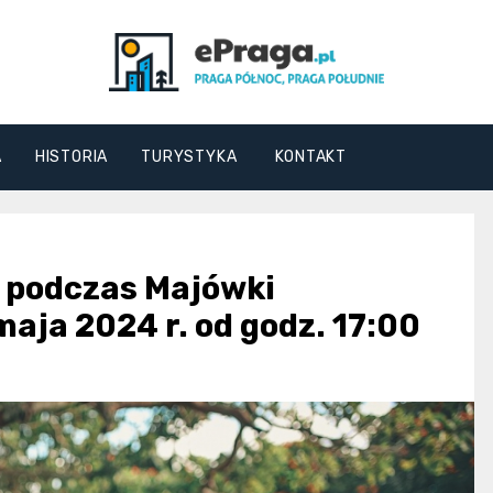
ePraga.pl
A
HISTORIA
TURYSTYKA
KONTAKT
k podczas Majówki
aja 2024 r. od godz. 17:00