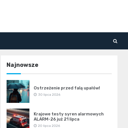
Najnowsze
Ostrzeżenie przed falą upałów!
30 lipca 2026
Krajowe testy syren alarmowych
ALARM-26 już 21 lipca
20 lipca 2026