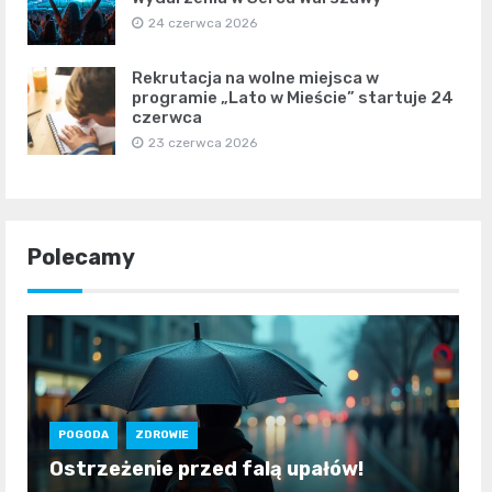
24 czerwca 2026
Rekrutacja na wolne miejsca w
programie „Lato w Mieście” startuje 24
czerwca
23 czerwca 2026
Polecamy
POGODA
ZDROWIE
Ostrzeżenie przed falą upałów!