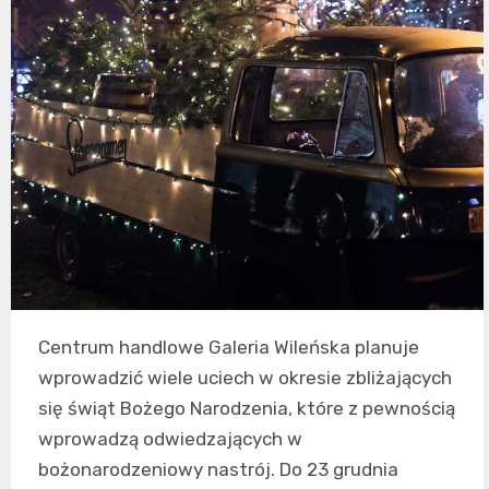
Centrum handlowe Galeria Wileńska planuje
wprowadzić wiele uciech w okresie zbliżających
się świąt Bożego Narodzenia, które z pewnością
wprowadzą odwiedzających w
bożonarodzeniowy nastrój. Do 23 grudnia