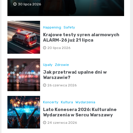
30 lipca 2026
Happening
Safety
Krajowe testy syren alarmowych
ALARM-26 już 21 lipca
20 lipca 2026
Upały
Zdrowie
Jak przetrwać upalne dni w
Warszawie?
26 czerwca 2026
Koncerty
Kultura
Wydarzenia
Lato Konesera 2026: Kulturalne
Wydarzenia w Sercu Warszawy
24 czerwca 2026