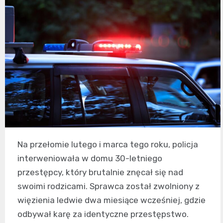
Na przełomie lutego i marca tego roku, policja
interweniowała w domu 30-letniego
przestępcy, który brutalnie znęcał się nad
swoimi rodzicami. Sprawca został zwolniony z
więzienia ledwie dwa miesiące wcześniej, gdzie
odbywał karę za identyczne przestępstwo.