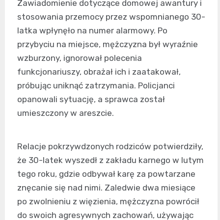
Zawiadomienie dotyczące domowej awantury i
stosowania przemocy przez wspomnianego 30-
latka wpłynęło na numer alarmowy. Po
przybyciu na miejsce, mężczyzna był wyraźnie
wzburzony, ignorował polecenia
funkcjonariuszy, obrażał ich i zaatakował,
próbując uniknąć zatrzymania. Policjanci
opanowali sytuację, a sprawca został
umieszczony w areszcie.
Relacje pokrzywdzonych rodziców potwierdziły,
że 30-latek wyszedł z zakładu karnego w lutym
tego roku, gdzie odbywał karę za powtarzane
znęcanie się nad nimi. Zaledwie dwa miesiące
po zwolnieniu z więzienia, mężczyzna powrócił
do swoich agresywnych zachowań, używając