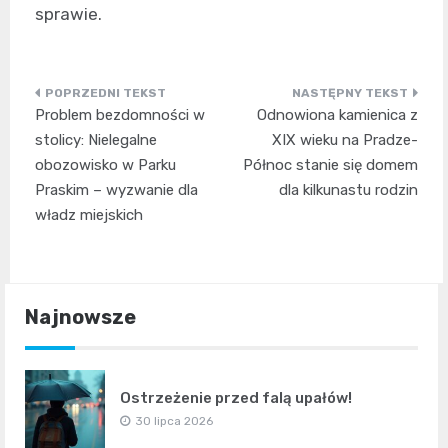
sprawie.
Nawigacja
Problem bezdomności w
Odnowiona kamienica z
wpisu
stolicy: Nielegalne
XIX wieku na Pradze-
obozowisko w Parku
Północ stanie się domem
Praskim – wyzwanie dla
dla kilkunastu rodzin
władz miejskich
Najnowsze
Ostrzeżenie przed falą upałów!
30 lipca 2026