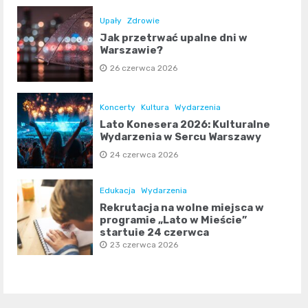
Upały
Zdrowie
Jak przetrwać upalne dni w
Warszawie?
26 czerwca 2026
Koncerty
Kultura
Wydarzenia
Lato Konesera 2026: Kulturalne
Wydarzenia w Sercu Warszawy
24 czerwca 2026
Edukacja
Wydarzenia
Rekrutacja na wolne miejsca w
programie „Lato w Mieście”
startuje 24 czerwca
23 czerwca 2026