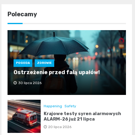
Polecamy
POGODA
ZDROWIE
Ostrzeżenie przed falą upałów!
30 lipca 2026
Happening
Safety
Krajowe testy syren alarmowych
ALARM-26 już 21 lipca
20 lipca 2026