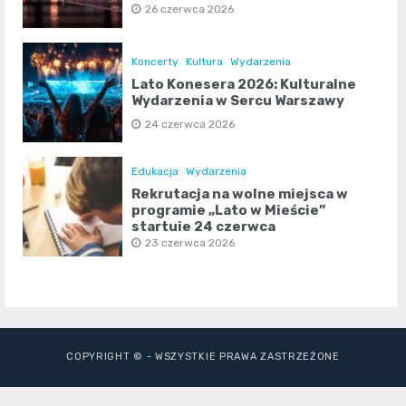
26 czerwca 2026
Koncerty
Kultura
Wydarzenia
Lato Konesera 2026: Kulturalne
Wydarzenia w Sercu Warszawy
24 czerwca 2026
Edukacja
Wydarzenia
Rekrutacja na wolne miejsca w
programie „Lato w Mieście”
startuje 24 czerwca
23 czerwca 2026
COPYRIGHT © - WSZYSTKIE PRAWA ZASTRZEŻONE