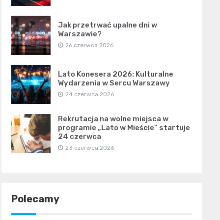
Jak przetrwać upalne dni w
Warszawie?
26 czerwca 2026
Lato Konesera 2026: Kulturalne
Wydarzenia w Sercu Warszawy
24 czerwca 2026
Rekrutacja na wolne miejsca w
programie „Lato w Mieście” startuje
24 czerwca
23 czerwca 2026
Polecamy