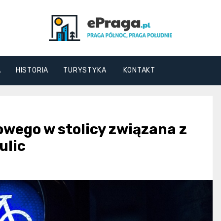
ePraga.pl
A
HISTORIA
TURYSTYKA
KONTAKT
wego w stolicy związana z
ulic