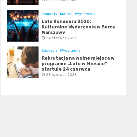
Koncerty
Kultura
Wydarzenia
Lato Konesera 2026:
Kulturalne Wydarzenia w Sercu
Warszawy
24 czerwca 2026
Edukacja
Wydarzenia
Rekrutacja na wolne miejsca w
programie „Lato w Mieście”
startuje 24 czerwca
23 czerwca 2026