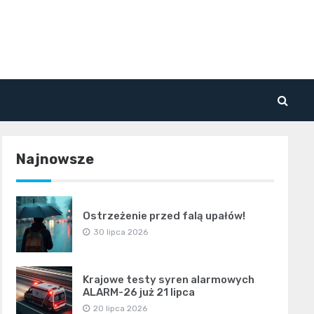
Najnowsze
Ostrzeżenie przed falą upałów!
30 lipca 2026
Krajowe testy syren alarmowych
ALARM-26 już 21 lipca
20 lipca 2026