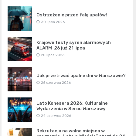
Ostrzeżenie przed falą upałów!
30 lipca 2026
Krajowe testy syren alarmowych
ALARM-26 już 21 lipca
20 lipca 2026
Jak przetrwać upalne dni w Warszawie?
26 czerwca 2026
Lato Konesera 2026: Kulturalne
Wydarzenia w Sercu Warszawy
24 czerwca 2026
Rekrutacja na wolne miejsca w