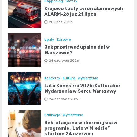
Happening
Safety
Krajowe testy syren alarmowych
ALARM-26 już 21 lipca
20 lipca 2026
Upały
Zdrowie
Jak przetrwać upalne dni w
Warszawie?
26 czerwca 2026
Koncerty
Kultura
Wydarzenia
Lato Konesera 2026: Kulturalne
Wydarzenia w Sercu Warszawy
24 czerwca 2026
Edukacja
Wydarzenia
Rekrutacja na wolne miejsca w
programie „Lato w Mieście”
startuje 24 czerwca