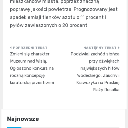
mieszkańców miasta, poprzez znaczną
poprawę jakości powietrza. Prognozowany jest
spadek emisji tlenków azotu o 11 procent i
pyłów zawieszonych o 20 procent.
Nawigacja
Zmieni się charakter
Podziwiaj zachód słońca
wpisu
Muzeum nad Wisłą.
przy dźwiękach
Ogłoszono konkurs na
największych hitów
roczną koncepcję
Wodeckiego, Zauchy i
kuratorską przestrzeni
Krawczyka na Praskiej
Plaży Rusałka
Najnowsze