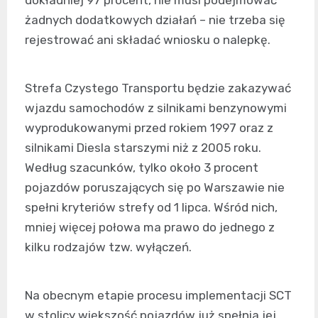
dokładniej 97 procent, nie musi podejmować
żadnych dodatkowych działań – nie trzeba się
rejestrować ani składać wniosku o nalepkę.
Strefa Czystego Transportu będzie zakazywać
wjazdu samochodów z silnikami benzynowymi
wyprodukowanymi przed rokiem 1997 oraz z
silnikami Diesla starszymi niż z 2005 roku.
Według szacunków, tylko około 3 procent
pojazdów poruszających się po Warszawie nie
spełni kryteriów strefy od 1 lipca. Wśród nich,
mniej więcej połowa ma prawo do jednego z
kilku rodzajów tzw. wyłączeń.
Na obecnym etapie procesu implementacji SCT
w stolicy większość pojazdów już spełnia jej