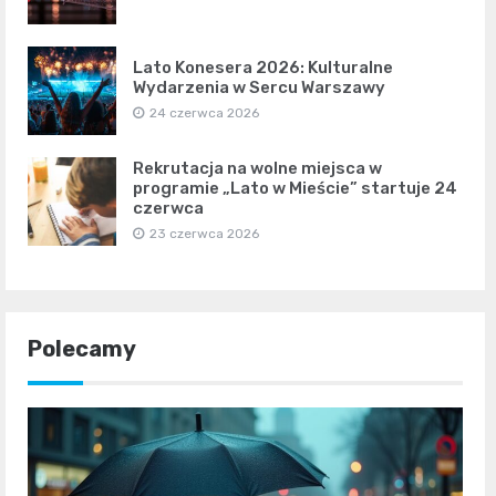
Lato Konesera 2026: Kulturalne
Wydarzenia w Sercu Warszawy
24 czerwca 2026
Rekrutacja na wolne miejsca w
programie „Lato w Mieście” startuje 24
czerwca
23 czerwca 2026
Polecamy