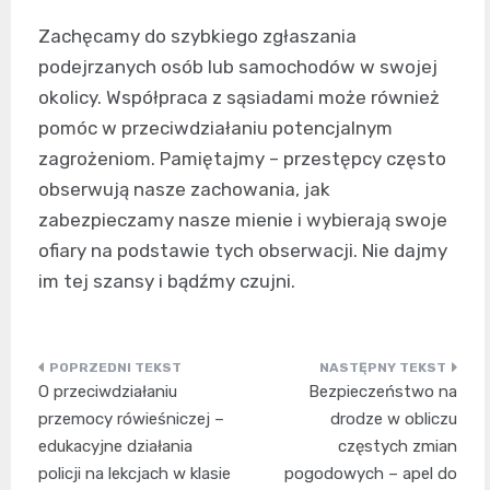
Zachęcamy do szybkiego zgłaszania
podejrzanych osób lub samochodów w swojej
okolicy. Współpraca z sąsiadami może również
pomóc w przeciwdziałaniu potencjalnym
zagrożeniom. Pamiętajmy – przestępcy często
obserwują nasze zachowania, jak
zabezpieczamy nasze mienie i wybierają swoje
ofiary na podstawie tych obserwacji. Nie dajmy
im tej szansy i bądźmy czujni.
Nawigacja
O przeciwdziałaniu
Bezpieczeństwo na
wpisu
przemocy rówieśniczej –
drodze w obliczu
edukacyjne działania
częstych zmian
policji na lekcjach w klasie
pogodowych – apel do