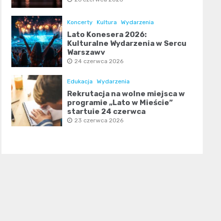
Koncerty
Kultura
Wydarzenia
Lato Konesera 2026:
Kulturalne Wydarzenia w Sercu
Warszawy
24 czerwca 2026
Edukacja
Wydarzenia
Rekrutacja na wolne miejsca w
programie „Lato w Mieście”
startuje 24 czerwca
23 czerwca 2026