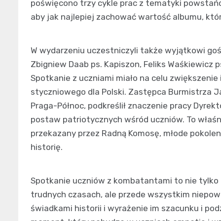
poświęcono trzy cykle prac z tematyki powstańc
aby jak najlepiej zachować wartość albumu, któr
W wydarzeniu uczestniczyli także wyjątkowi go
Zbigniew Daab ps. Kapiszon, Feliks Waśkiewicz p
Spotkanie z uczniami miało na celu zwiększenie
styczniowego dla Polski. Zastępca Burmistrza J
Praga-Północ, podkreślił znaczenie pracy Dyrek
postaw patriotycznych wśród uczniów. To właśnie
przekazany przez Radną Komosę, młode pokoleni
historię.
Spotkanie uczniów z kombatantami to nie tylko
trudnych czasach, ale przede wszystkim niepow
świadkami historii i wyrażenie im szacunku i po