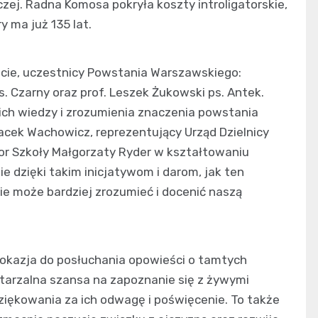
zej. Radna Komosa pokryła koszty introligatorskie,
y ma już 135 lat.
ście, uczestnicy Powstania Warszawskiego:
s. Czarny oraz prof. Leszek Żukowski ps. Antek.
 ich wiedzy i zrozumienia znaczenia powstania
acek Wachowicz, reprezentujący Urząd Dzielnicy
tor Szkoły Małgorzaty Ryder w kształtowaniu
 dzięki takim inicjatywom i darom, jak ten
e może bardziej zrozumieć i docenić naszą
 okazja do posłuchania opowieści o tamtych
tarzalna szansa na zapoznanie się z żywymi
dziękowania za ich odwagę i poświęcenie. To także