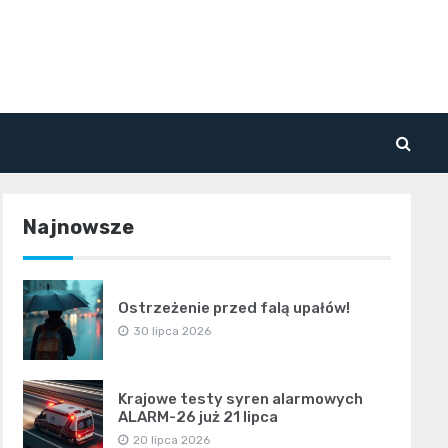
Najnowsze
Ostrzeżenie przed falą upałów!
30 lipca 2026
Krajowe testy syren alarmowych
ALARM-26 już 21 lipca
20 lipca 2026