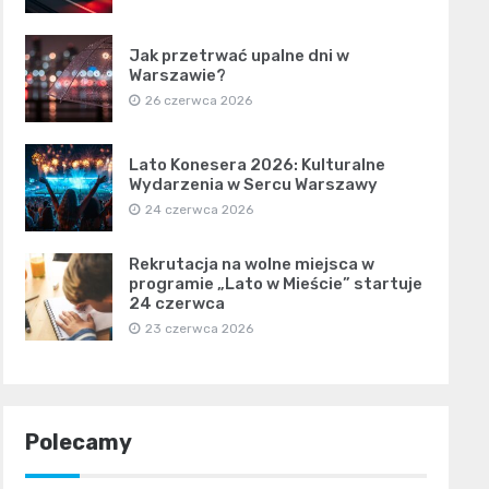
Jak przetrwać upalne dni w
Warszawie?
26 czerwca 2026
Lato Konesera 2026: Kulturalne
Wydarzenia w Sercu Warszawy
24 czerwca 2026
Rekrutacja na wolne miejsca w
programie „Lato w Mieście” startuje
24 czerwca
23 czerwca 2026
Polecamy