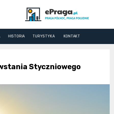
ePraga.pl
A
HISTORIA
TURYSTYKA
KONTAKT
wstania Styczniowego