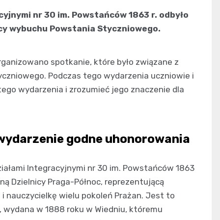
yjnymi nr 30 im. Powstańców 1863 r. odbyło
nicy wybuchu Powstania Styczniowego.
organizowano spotkanie, które było związane z
yczniowego. Podczas tego wydarzenia uczniowie i
 tego wydarzenia i zrozumieć jego znaczenie dla
 wydarzenie godne uhonorowania
iałami Integracyjnymi nr 30 im. Powstańców 1863
ną Dzielnicy Praga-Północ, reprezentującą
i nauczycielkę wielu pokoleń Prażan. Jest to
, wydana w 1888 roku w Wiedniu, któremu