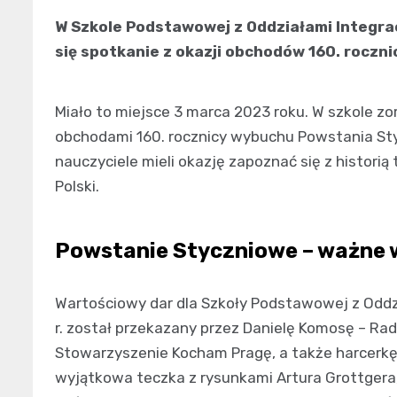
W Szkole Podstawowej z Oddziałami Integrac
się spotkanie z okazji obchodów 160. rocz
Miało to miejsce 3 marca 2023 roku. W szkole z
obchodami 160. rocznicy wybuchu Powstania St
nauczyciele mieli okazję zapoznać się z historią
Polski.
Powstanie Styczniowe – ważne
Wartościowy dar dla Szkoły Podstawowej z Oddz
r. został przekazany przez Danielę Komosę – Rad
Stowarzyszenie Kocham Pragę, a także harcerkę 
wyjątkowa teczka z rysunkami Artura Grottgera