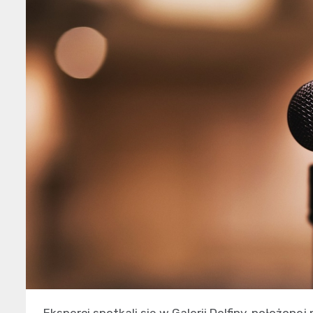
Eksperci spotkali się w Galerii Delfiny, położon