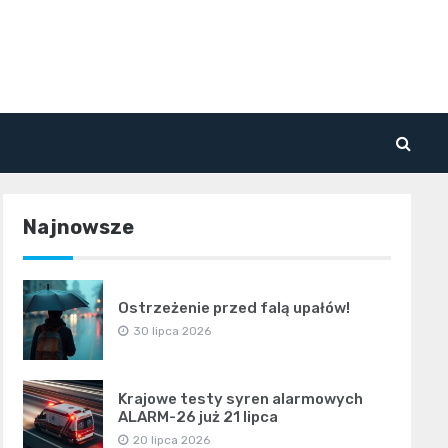
Najnowsze
Ostrzeżenie przed falą upałów!
30 lipca 2026
Krajowe testy syren alarmowych
ALARM-26 już 21 lipca
20 lipca 2026