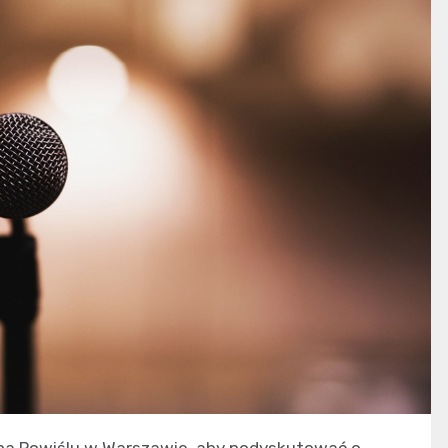
ej na Powiślu w Warszawie, aby podyskutować o