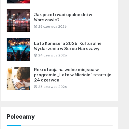
Jak przetrwać upalne dni w
Warszawie?
26 czerwca 2026
Lato Konesera 2026: Kulturalne
Wydarzenia w Sercu Warszawy
24 czerwca 2026
Rekrutacja na wolne miejsca w
programie „Lato w Mieście” startuje
24 czerwca
23 czerwca 2026
Polecamy