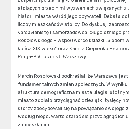
stojących przed nimi wyzwaniach związanych z
historii miasta wśród jego obywateli. Debata do
liczby mieszkańców stolicy. Do dyskusji zaproszo
varsavianistę i samorządowca, długoletniego p
Rosołowskiego – współtwórcę książki „Siedem w
końca XIX wieku” oraz Kamila Ciepieńko – samo
Praga-Północ m.st. Warszawy.
Marcin Rosołowski podkreślał, że Warszawa jes
fundamentalnych zmian społecznych. W wyniku I
struktura demograficzna miasta uległa istotny
miasto zdołało przyciągnąć dziesiątki tysięcy n
którzy zdecydowali się na powiązanie swojego 
Według niego, warto starać się przyciągnąć ich u
zamieszkania.