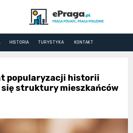
ePraga.pl
A
HISTORIA
TURYSTYKA
KONTAKT
 popularyzacji historii
j się struktury mieszkańców