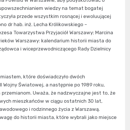
 upowszechnianiem wiedzy na temat bogatej
tyczyła przede wszystkim rosnącej i ewoluującej
no dr hab. inż. Lecha Królikowskiego –
rezesa Towarzystwa Przyjaciół Warszawy; Marcina
ieków Warszawy: kalendarium historii miasta do
rządowca i wiceprzewodniczącego Rady Dzielnicy
t miastem, które doświadczyło dwóch
I Wojny Światowej, a następnie po 1989 roku,
m przemianom. Uważa, że nadzwyczajne jest to, że
owych mieszkańców w ciągu ostatnich 30 lat,
zawodowego i rodzinnego życia z Warszawą.
wagę do historii miasta, które wybrali jako miejsce