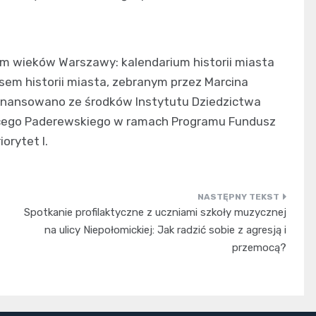
dem wieków Warszawy: kalendarium historii miasta
isem historii miasta, zebranym przez Marcina
sfinansowano ze środków Instytutu Dziedzictwa
acego Paderewskiego w ramach Programu Fundusz
orytet I.
Spotkanie profilaktyczne z uczniami szkoły muzycznej
na ulicy Niepołomickiej: Jak radzić sobie z agresją i
przemocą?