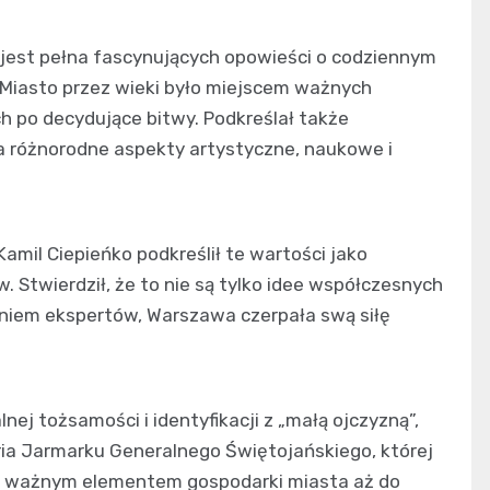
 jest pełna fascynujących opowieści o codziennym
. Miasto przez wieki było miejscem ważnych
h po decydujące bitwy. Podkreślał także
a różnorodne aspekty artystyczne, naukowe i
Kamil Ciepieńko podkreślił te wartości jako
Stwierdził, że to nie są tylko idee współczesnych
daniem ekspertów, Warszawa czerpała swą siłę
j tożsamości i identyfikacji z „małą ojczyzną”,
ria Jarmarku Generalnego Świętojańskiego, której
yły ważnym elementem gospodarki miasta aż do