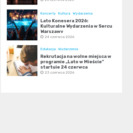
Koncerty
Kultura
Wydarzenia
Lato Konesera 2026:
Kulturalne Wydarzenia w Sercu
Warszawy
24 czerwca 2026
Edukacja
Wydarzenia
Rekrutacja na wolne miejsca w
programie „Lato w Mieście”
startuje 24 czerwca
23 czerwca 2026