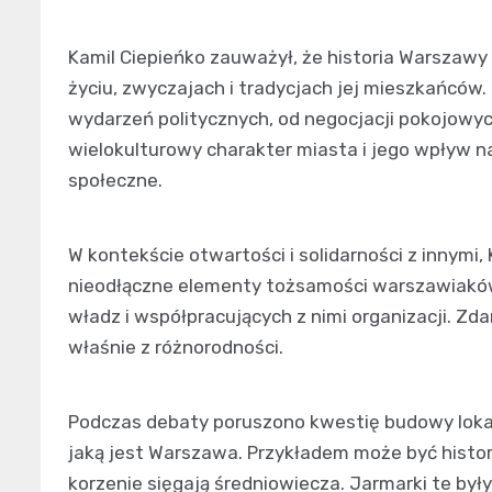
Kamil Ciepieńko zauważył, że historia Warszawy
życiu, zwyczajach i tradycjach jej mieszkańców
wydarzeń politycznych, od negocjacji pokojowyc
wielokulturowy charakter miasta i jego wpływ n
społeczne.
W kontekście otwartości i solidarności z innymi, 
nieodłączne elementy tożsamości warszawiaków. 
władz i współpracujących z nimi organizacji. Z
właśnie z różnorodności.
Podczas debaty poruszono kwestię budowy lokalne
jaką jest Warszawa. Przykładem może być histo
korzenie sięgają średniowiecza. Jarmarki te b