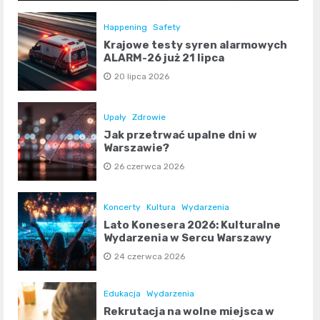
Happening
Safety
Krajowe testy syren alarmowych
ALARM-26 już 21 lipca
20 lipca 2026
Upały
Zdrowie
Jak przetrwać upalne dni w
Warszawie?
26 czerwca 2026
Koncerty
Kultura
Wydarzenia
Lato Konesera 2026: Kulturalne
Wydarzenia w Sercu Warszawy
24 czerwca 2026
Edukacja
Wydarzenia
Rekrutacja na wolne miejsca w