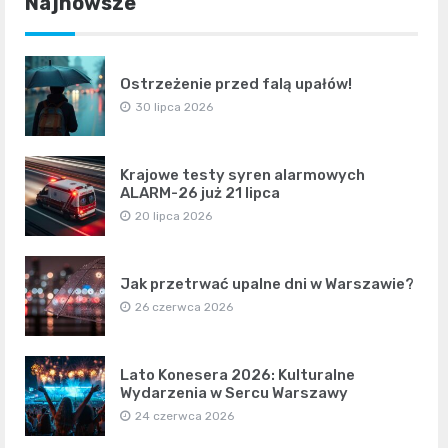
Najnowsze
Ostrzeżenie przed falą upałów!
30 lipca 2026
Krajowe testy syren alarmowych
ALARM-26 już 21 lipca
20 lipca 2026
Jak przetrwać upalne dni w Warszawie?
26 czerwca 2026
Lato Konesera 2026: Kulturalne
Wydarzenia w Sercu Warszawy
24 czerwca 2026