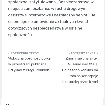
społeczna, zatytułowana „Bezpieczeństwo w
miejscu zamieszkania, w ruchu drogowym,
oszustwa internetowe i bezpieczny senior”. Jej
celem będzie omówienie aktualnych kwestii
dotyczących bezpieczeństwa w lokalnej
społeczności.
Nawigacja
Widoczna obecność policji
Zmieni się charakter
wpisu
w przestrzeni publicznej:
Muzeum nad Wisłą.
Przykład z Pragi-Południe
Ogłoszono konkurs na
roczną koncepcję
kuratorską przestrzeni