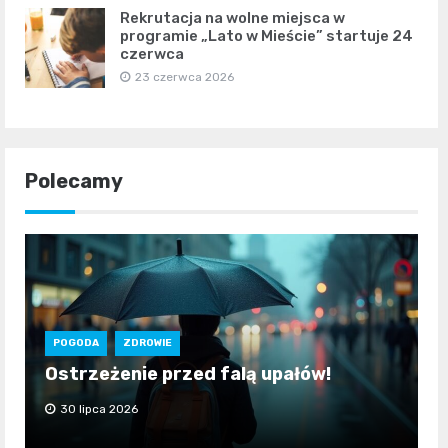
Rekrutacja na wolne miejsca w
programie „Lato w Mieście” startuje 24
czerwca
23 czerwca 2026
Polecamy
POGODA
ZDROWIE
Ostrzeżenie przed falą upałów!
30 lipca 2026