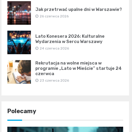
Jak przetrwać upalne dni w Warszawie?
26 czerwca 2026
Lato Konesera 2026: Kulturalne
Wydarzenia w Sercu Warszawy
24 czerwca 2026
Rekrutacja na wolne miejsca w
programie „Lato w Mieście” startuje 24
czerwca
23 czerwca 2026
Polecamy