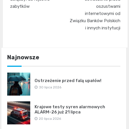
zabytków
oszustwami
internetowymi od
Związku Banków Polskich
i innych instytucji
Najnowsze
Ostrzeżenie przed falą upałów!
30 lipca 2026
Krajowe testy syren alarmowych
ALARM-26 już 21 lipca
20 lipca 2026