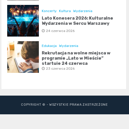
Koncerty
Kultura
Wydarzenia
Lato Konesera 2026: Kulturalne
Wydarzenia w Sercu Warszawy
24 czerwca 2026
Edukacja
Wydarzenia
Rekrutacja na wolne miejsca w
programie „Lato w Mieście”
startuje 24 czerwca
23 czerwca 2026
COPYRIGHT © - WSZYSTKIE PRAWA ZASTRZEŻONE