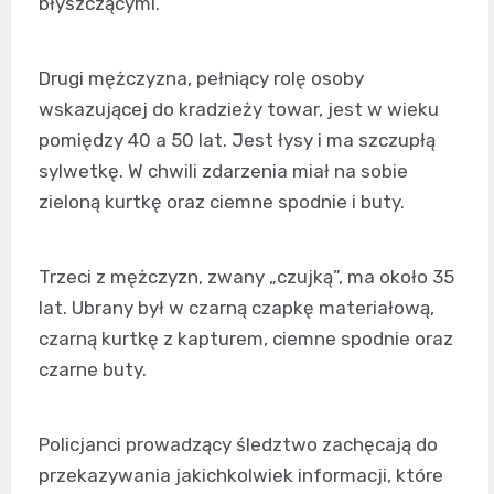
błyszczącymi.
Drugi mężczyzna, pełniący rolę osoby
wskazującej do kradzieży towar, jest w wieku
pomiędzy 40 a 50 lat. Jest łysy i ma szczupłą
sylwetkę. W chwili zdarzenia miał na sobie
zieloną kurtkę oraz ciemne spodnie i buty.
Trzeci z mężczyzn, zwany „czujką”, ma około 35
lat. Ubrany był w czarną czapkę materiałową,
czarną kurtkę z kapturem, ciemne spodnie oraz
czarne buty.
Policjanci prowadzący śledztwo zachęcają do
przekazywania jakichkolwiek informacji, które