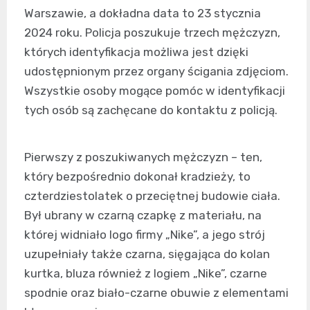
Warszawie, a dokładna data to 23 stycznia
2024 roku. Policja poszukuje trzech mężczyzn,
których identyfikacja możliwa jest dzięki
udostępnionym przez organy ścigania zdjęciom.
Wszystkie osoby mogące pomóc w identyfikacji
tych osób są zachęcane do kontaktu z policją.
Pierwszy z poszukiwanych mężczyzn – ten,
który bezpośrednio dokonał kradzieży, to
czterdziestolatek o przeciętnej budowie ciała.
Był ubrany w czarną czapkę z materiału, na
której widniało logo firmy „Nike”, a jego strój
uzupełniały także czarna, sięgająca do kolan
kurtka, bluza również z logiem „Nike”, czarne
spodnie oraz biało-czarne obuwie z elementami