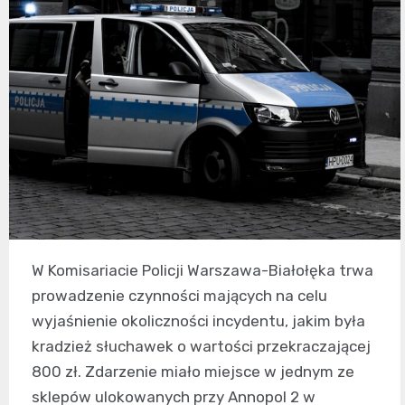
W Komisariacie Policji Warszawa-Białołęka trwa
prowadzenie czynności mających na celu
wyjaśnienie okoliczności incydentu, jakim była
kradzież słuchawek o wartości przekraczającej
800 zł. Zdarzenie miało miejsce w jednym ze
sklepów ulokowanych przy Annopol 2 w