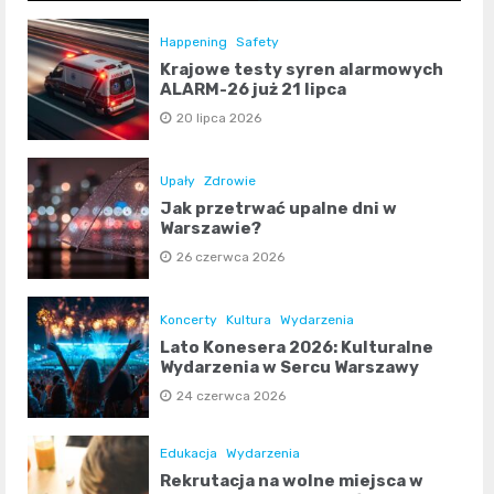
Happening
Safety
Krajowe testy syren alarmowych
ALARM-26 już 21 lipca
20 lipca 2026
Upały
Zdrowie
Jak przetrwać upalne dni w
Warszawie?
26 czerwca 2026
Koncerty
Kultura
Wydarzenia
Lato Konesera 2026: Kulturalne
Wydarzenia w Sercu Warszawy
24 czerwca 2026
Edukacja
Wydarzenia
Rekrutacja na wolne miejsca w