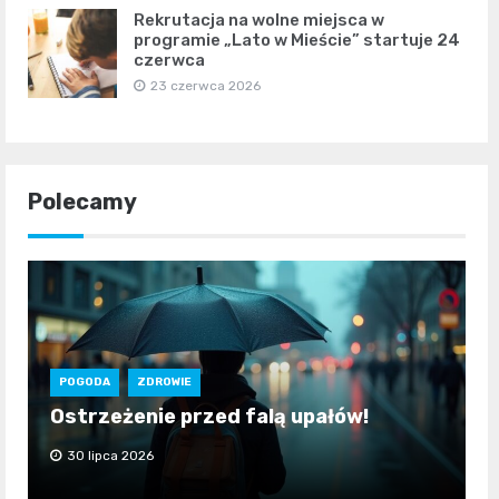
Rekrutacja na wolne miejsca w
programie „Lato w Mieście” startuje 24
czerwca
23 czerwca 2026
Polecamy
POGODA
ZDROWIE
Ostrzeżenie przed falą upałów!
30 lipca 2026