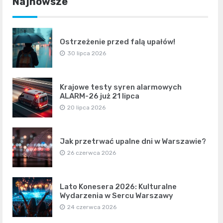
Najnowsze
Ostrzeżenie przed falą upałów!
30 lipca 2026
Krajowe testy syren alarmowych
ALARM-26 już 21 lipca
20 lipca 2026
Jak przetrwać upalne dni w Warszawie?
26 czerwca 2026
Lato Konesera 2026: Kulturalne
Wydarzenia w Sercu Warszawy
24 czerwca 2026