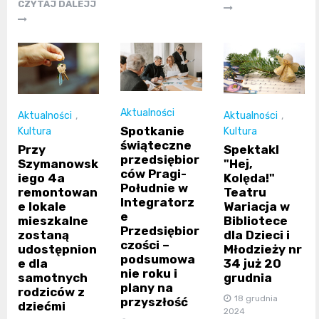
CZYTAJ DALEJJ
Aktualności
Aktualności
,
Aktualności
,
Spotkanie
Kultura
Kultura
świąteczne
Przy
Spektakl
przedsiębior
Szymanowsk
"Hej,
ców Pragi-
iego 4a
Kolęda!"
Południe w
remontowan
Teatru
Integratorz
e lokale
Wariacja w
e
mieszkalne
Bibliotece
Przedsiębior
zostaną
dla Dzieci i
czości –
udostępnion
Młodzieży nr
podsumowa
e dla
34 już 20
nie roku i
samotnych
grudnia
plany na
rodziców z
18 grudnia
przyszłość
dziećmi
2024