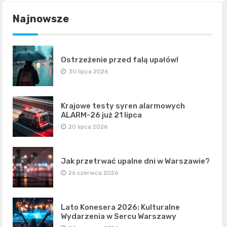
Najnowsze
Ostrzeżenie przed falą upałów!
30 lipca 2026
Krajowe testy syren alarmowych
ALARM-26 już 21 lipca
20 lipca 2026
Jak przetrwać upalne dni w Warszawie?
26 czerwca 2026
Lato Konesera 2026: Kulturalne
Wydarzenia w Sercu Warszawy