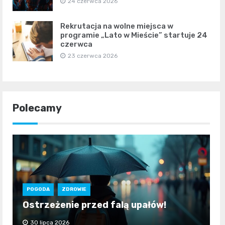
24 czerwca 2026
Rekrutacja na wolne miejsca w
programie „Lato w Mieście” startuje 24
czerwca
23 czerwca 2026
Polecamy
POGODA
ZDROWIE
Ostrzeżenie przed falą upałów!
30 lipca 2026