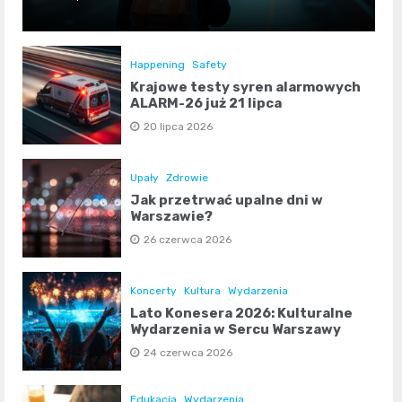
Happening
Safety
Krajowe testy syren alarmowych
ALARM-26 już 21 lipca
20 lipca 2026
Upały
Zdrowie
Jak przetrwać upalne dni w
Warszawie?
26 czerwca 2026
Koncerty
Kultura
Wydarzenia
Lato Konesera 2026: Kulturalne
Wydarzenia w Sercu Warszawy
24 czerwca 2026
Edukacja
Wydarzenia