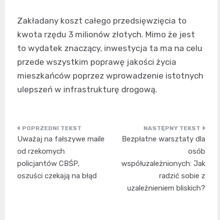
Zakładany koszt całego przedsięwzięcia to
kwota rzędu 3 milionów złotych. Mimo że jest
to wydatek znaczący, inwestycja ta ma na celu
przede wszystkim poprawę jakości życia
mieszkańców poprzez wprowadzenie istotnych
ulepszeń w infrastrukturę drogową.
Nawigacja
Uważaj na fałszywe maile
Bezpłatne warsztaty dla
wpisu
od rzekomych
osób
policjantów CBŚP,
współuzależnionych: Jak
oszuści czekają na błąd
radzić sobie z
uzależnieniem bliskich?