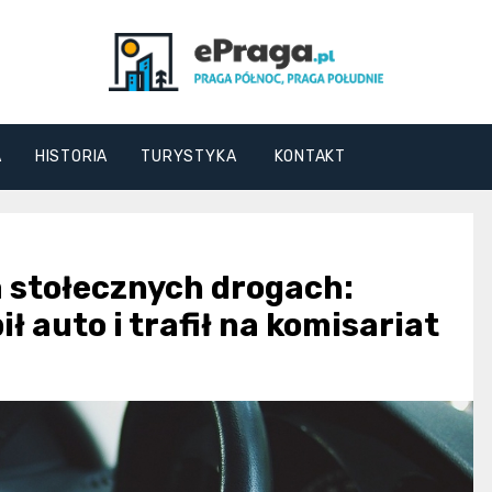
ePraga.pl
A
HISTORIA
TURYSTYKA
KONTAKT
 stołecznych drogach:
ł auto i trafił na komisariat