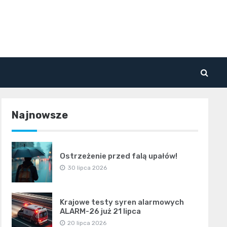
Najnowsze
Ostrzeżenie przed falą upałów!
30 lipca 2026
Krajowe testy syren alarmowych
ALARM-26 już 21 lipca
20 lipca 2026