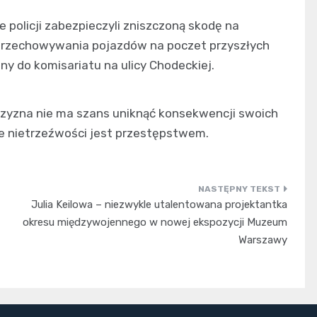
policji zabezpieczyli zniszczoną skodę na
o przechowywania pojazdów na poczet przyszłych
ny do komisariatu na ulicy Chodeckiej.
czyzna nie ma szans uniknąć konsekwencji swoich
e nietrzeźwości jest przestępstwem.
Julia Keilowa – niezwykle utalentowana projektantka
okresu międzywojennego w nowej ekspozycji Muzeum
Warszawy