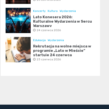
Koncerty
Kultura
Wydarzenia
Lato Konesera 2026:
Kulturalne Wydarzenia w Sercu
Warszawy
24 czerwca 2026
Edukacja
Wydarzenia
Rekrutacja na wolne miejsca w
programie „Lato w Mieście”
startuje 24 czerwca
23 czerwca 2026