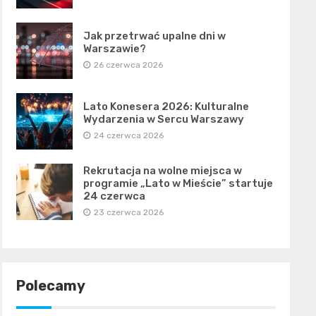
Jak przetrwać upalne dni w
Warszawie?
26 czerwca 2026
Lato Konesera 2026: Kulturalne
Wydarzenia w Sercu Warszawy
24 czerwca 2026
Rekrutacja na wolne miejsca w
programie „Lato w Mieście” startuje
24 czerwca
23 czerwca 2026
Polecamy