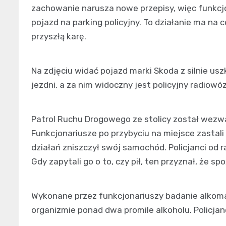
zachowanie narusza nowe przepisy, więc funkcjo
pojazd na parking policyjny. To działanie ma na
przyszłą karę.
Na zdjęciu widać pojazd marki Skoda z silnie u
jezdni, a za nim widoczny jest policyjny radiowóz
Patrol Ruchu Drogowego ze stolicy został wezw
Funkcjonariusze po przybyciu na miejsce zastal
działań zniszczył swój samochód. Policjanci od 
Gdy zapytali go o to, czy pił, ten przyznał, że s
Wykonane przez funkcjonariuszy badanie alkom
organizmie ponad dwa promile alkoholu. Policja